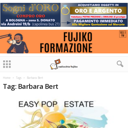
Home
Tags
Barbara Bert
Tag: Barbara Bert