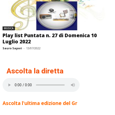
MUSICA
Play list Puntata n. 27 di Domenica 10
Luglio 2022
Sauro Sapori
-
13/07/2022
Ascolta la diretta
Ascolta l'ultima edizione del Gr