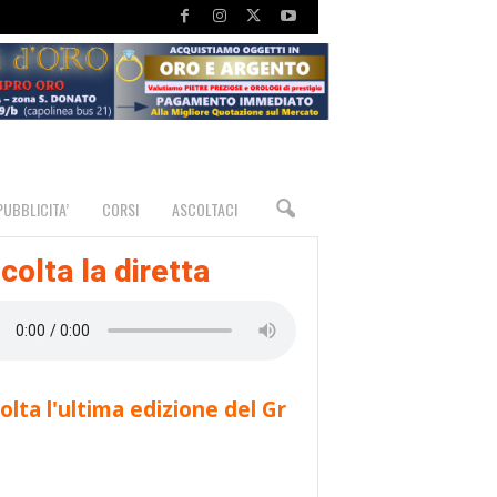
PUBBLICITA’
CORSI
ASCOLTACI
colta la diretta
olta l'ultima edizione del Gr