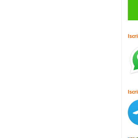
Iscr
Iscr