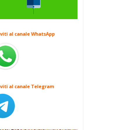
iviti al canale WhatsApp
iviti al canale Telegram