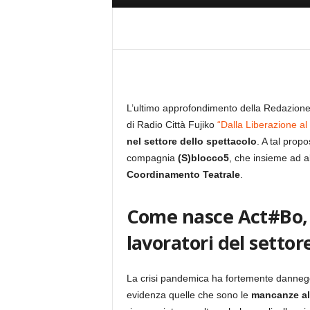
L’ultimo approfondimento della Redazione 
di Radio Città Fujiko
“Dalla Liberazione al
nel settore dello spettacolo
. A tal prop
compagnia
(S)blocco5
, che insieme ad al
Coordinamento Teatrale
.
Come nasce Act#Bo, 
lavoratori del settor
La crisi pandemica ha fortemente danneggiato
evidenza quelle che sono le
mancanze all