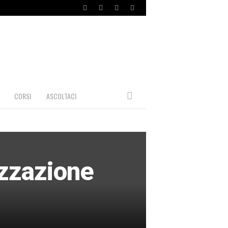
CORSI
ASCOLTACI
izzazione