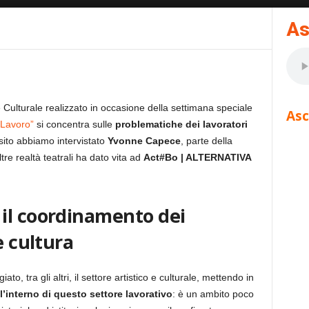
As
Culturale realizzato in occasione della settimana speciale
Asc
 Lavoro”
si concentra sulle
problematiche
dei lavoratori
osito abbiamo intervistato
Yvonne Capece
, parte della
tre realtà teatrali ha dato vita ad
Act#Bo | ALTERNATIVA
il coordinamento dei
e cultura
, tra gli altri, il settore artistico e culturale, mettendo in
’interno di questo settore lavorativo
: è un ambito poco