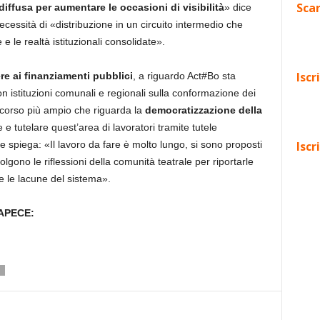
Scar
diffusa per aumentare le occasioni di visibilità
» dice
essità di «distribuzione in un circuito intermedio che
 e le realtà istituzionali consolidate».
Iscr
e ai finanziamenti pubblici
, a riguardo Act#Bo sta
n istituzioni comunali e regionali sulla conformazione dei
iscorso più ampio che riguarda la
democratizzazione della
 e tutelare quest’area di lavoratori tramite tutele
e spiega: «Il lavoro da fare è molto lungo, si sono proposti
Iscr
ccolgono le riflessioni della comunità teatrale per riportarle
re le lacune del sistema».
APECE: