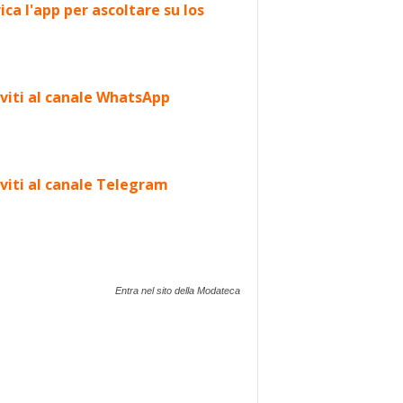
ica l'app per ascoltare su Ios
iviti al canale WhatsApp
iviti al canale Telegram
Entra nel sito della Modateca