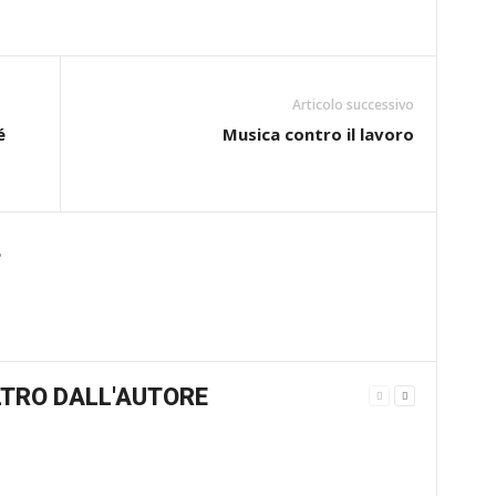
Articolo successivo
é
Musica contro il lavoro
e
TRO DALL'AUTORE