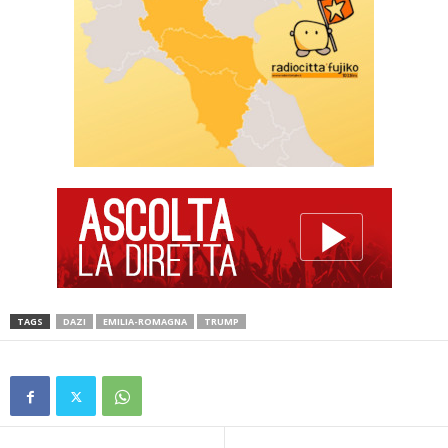
TAGS
DAZI
EMILIA-ROMAGNA
TRUMP