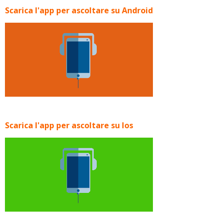
Scarica l'app per ascoltare su Android
Scarica l'app per ascoltare su Ios