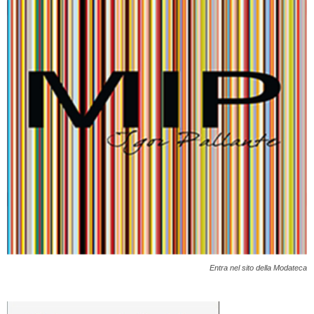
Entra nel sito della Modateca