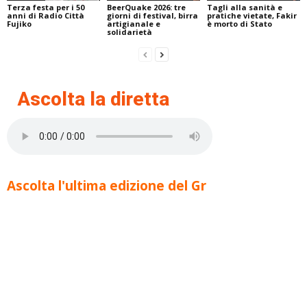
Terza festa per i 50
BeerQuake 2026: tre
Tagli alla sanità e
anni di Radio Città
giorni di festival, birra
pratiche vietate, Fakir
Fujiko
artigianale e
è morto di Stato
solidarietà
Ascolta la diretta
Ascolta l'ultima edizione del Gr