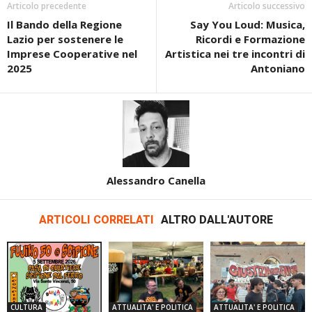
Articolo precedente
Articolo successivo
Il Bando della Regione
Say You Loud: Musica,
Lazio per sostenere le
Ricordi e Formazione
Imprese Cooperative nel
Artistica nei tre incontri di
2025
Antoniano
Alessandro Canella
ARTICOLI CORRELATI
ALTRO DALL'AUTORE
CULTURA
ATTUALITA' E POLITICA
ATTUALITA' E POLITICA