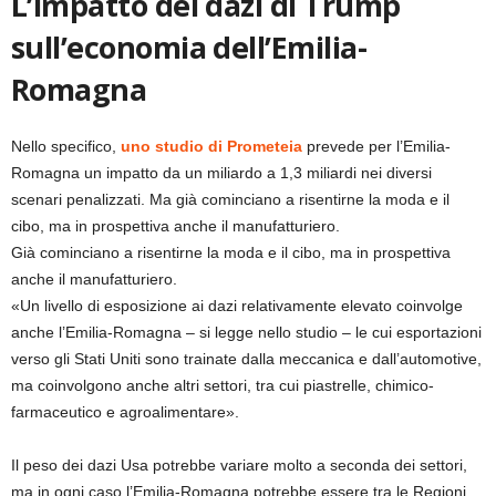
L’impatto dei dazi di Trump
sull’economia dell’Emilia-
Romagna
Nello specifico,
uno studio di Prometeia
prevede per l’Emilia-
Romagna un impatto da un miliardo a 1,3 miliardi nei diversi
scenari penalizzati. Ma già cominciano a risentirne la moda e il
cibo, ma in prospettiva anche il manufatturiero.
Già cominciano a risentirne la moda e il cibo, ma in prospettiva
anche il manufatturiero.
«Un livello di esposizione ai dazi relativamente elevato coinvolge
anche l’Emilia-Romagna – si legge nello studio – le cui esportazioni
verso gli Stati Uniti sono trainate dalla meccanica e dall’automotive,
ma coinvolgono anche altri settori, tra cui piastrelle, chimico-
farmaceutico e agroalimentare».
Il peso dei dazi Usa potrebbe variare molto a seconda dei settori,
ma in ogni caso l’Emilia-Romagna potrebbe essere tra le Regioni