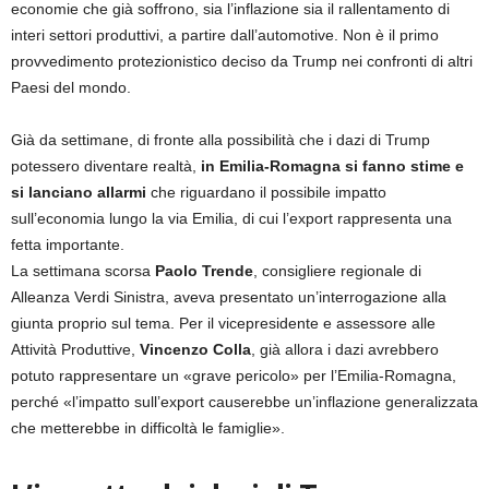
economie che già soffrono, sia l’inflazione sia il rallentamento di
interi settori produttivi, a partire dall’automotive. Non è il primo
provvedimento protezionistico deciso da Trump nei confronti di altri
Paesi del mondo.
Già da settimane, di fronte alla possibilità che i dazi di Trump
potessero diventare realtà,
in Emilia-Romagna si fanno stime e
si lanciano allarmi
che riguardano il possibile impatto
sull’economia lungo la via Emilia, di cui l’export rappresenta una
fetta importante.
La settimana scorsa
Paolo Trende
, consigliere regionale di
Alleanza Verdi Sinistra, aveva presentato un’interrogazione alla
giunta proprio sul tema. Per il vicepresidente e assessore alle
Attività Produttive,
Vincenzo Colla
, già allora i dazi avrebbero
potuto rappresentare un «grave pericolo» per l’Emilia-Romagna,
perché «l’impatto sull’export causerebbe un’inflazione generalizzata
che metterebbe in difficoltà le famiglie».