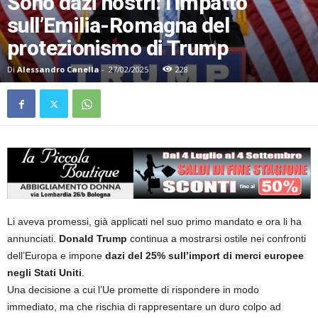
Sono dazi nostri: l’impatto
sull’Emilia-Romagna del
protezionismo di Trump
Di
Alessandro Canella
-
27/02/2025
228
Li aveva promessi, già applicati nel suo primo mandato e ora li ha
annunciati.
Donald Trump
continua a mostrarsi ostile nei confronti
dell’Europa e impone
dazi del 25% sull’import di merci europee
negli Stati Uniti
.
Una decisione a cui l’Ue promette di rispondere in modo
immediato, ma che rischia di rappresentare un duro colpo ad