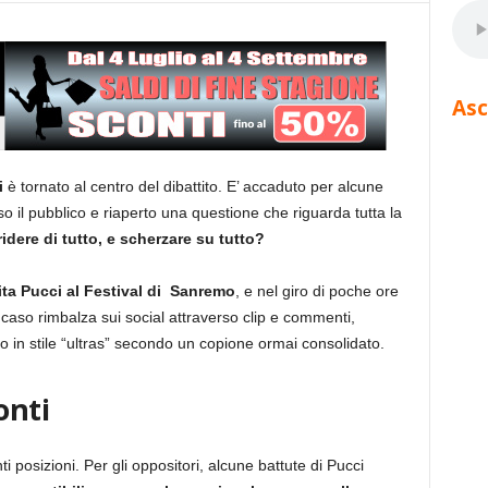
Asc
i
è tornato al centro del dibattito. E’ accaduto per alcune
 il pubblico e riaperto una questione che riguarda tutta la
idere di tutto, e scherzare su tutto?
ita Pucci al Festival di Sanremo
, e nel giro di poche ore
Il caso rimbalza sui social attraverso clip e commenti,
 in stile “ultras” secondo un copione ormai consolidato.
onti
ti posizioni. Per gli oppositori, alcune battute di Pucci