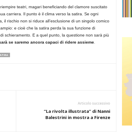
iempire teatri, magari beneficiando del clamore suscitato
a carriera. Il punto è il clima verso la satira. Se ogni
a, il rischio non si riduce all’esclusione di un singolo comico
ampio: e cioè che la satira perda la sua funzione di
o di schieramento. E a quel punto, la questione non sarà più
sarà se saremo ancora capaci di ridere assieme
.
ATIRA
Articolo successivo
“La rivolta illustrata” di Nanni
Balestrini in mostra a Firenze