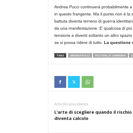
Andrea Pucci continuerà probabilmente a r
in questo frangente. Ma il punto non è la su
battuta diventa terreno di guerra identitari
da una manifestazione. E’ qualcosa di più 
tensione e diventi soltanto un altro spazi
se si possa ridere di tutto.
La questione 
TAGS
ANDREA PUCCI
FESTIVAL DI SANREMO
S
Articolo precedente
L’arte di scegliere quando il rischio
diventa calcolo