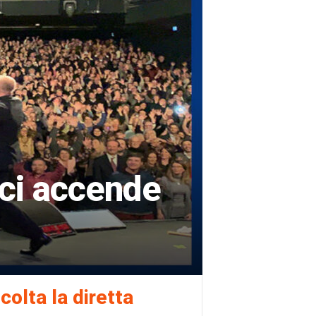
cci accende
colta la diretta