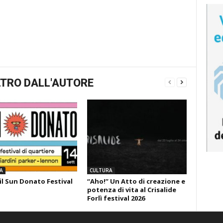
TRO DALL'AUTORE
A
CULTURA
il Sun Donato Festival
“Aho!” Un Atto di creazione e
potenza di vita al Crisalide
Forlì festival 2026