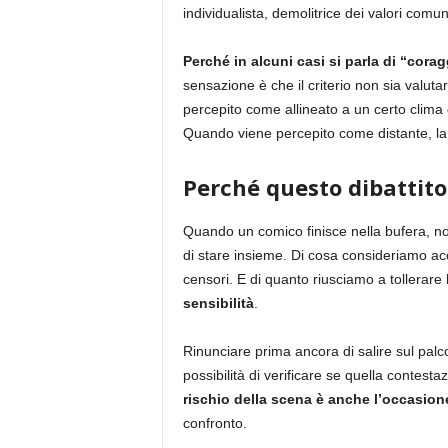
individualista, demolitrice dei valori comun
Perché in alcuni casi si parla di “corag
sensazione è che il criterio non sia valutar
percepito come allineato a un certo clima 
Quando viene percepito come distante, la
Perché questo dibattito
Quando un comico finisce nella bufera, non
di stare insieme. Di cosa consideriamo acc
censori. E di quanto riusciamo a tollerare
sensibilità
.
Rinunciare prima ancora di salire sul palc
possibilità di verificare se quella contesta
rischio della scena è anche l’occasione
confronto.