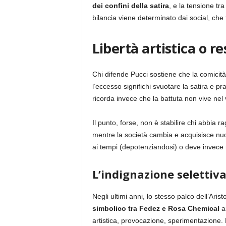
dei confini della satira
, e la tensione tr
bilancia viene determinato dai social, che 
Libertà artistica o r
Chi difende Pucci sostiene che la comicità
l’eccesso significhi svuotare la satira e p
ricorda invece che la battuta non vive nel
Il punto, forse, non è stabilire chi abbia 
mentre la società cambia e acquisisce nuo
ai tempi (depotenziandosi) o deve invece r
L’indignazione selettiv
Negli ultimi anni, lo stesso palco dell’Ar
simbolico tra Fedez e Rosa Chemical
ai
artistica, provocazione, sperimentazione. 