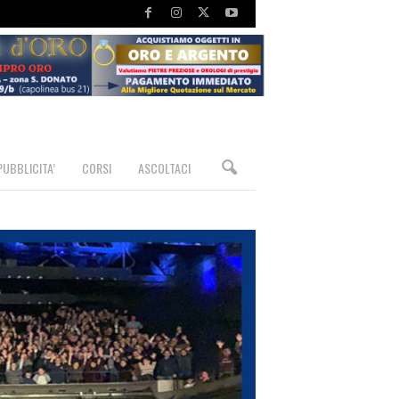
PUBBLICITA’
CORSI
ASCOLTACI