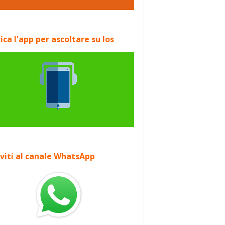
ica l'app per ascoltare su Ios
iviti al canale WhatsApp