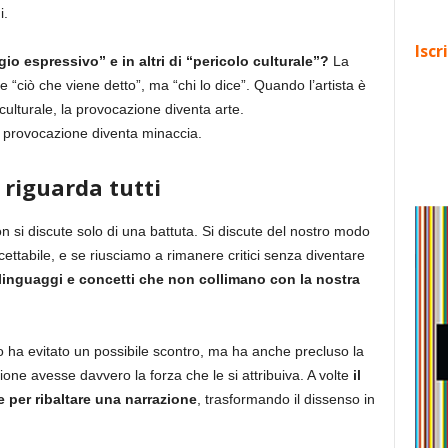
i.
Iscr
gio espressivo” e in altri di “pericolo culturale”?
La
e “ciò che viene detto”, ma “chi lo dice”. Quando l’artista è
culturale, la provocazione diventa arte.
 provocazione diventa minaccia.
 riguarda tutti
 si discute solo di una battuta. Si discute del nostro modo
ettabile, e se riusciamo a rimanere critici senza diventare
linguaggi e concetti che non collimano con la nostra
o ha evitato un possibile scontro, ma ha anche precluso la
zione avesse davvero la forza che le si attribuiva. A volte
il
 per ribaltare una narrazione
, trasformando il dissenso in