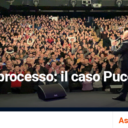
 processo: il caso Pu
As