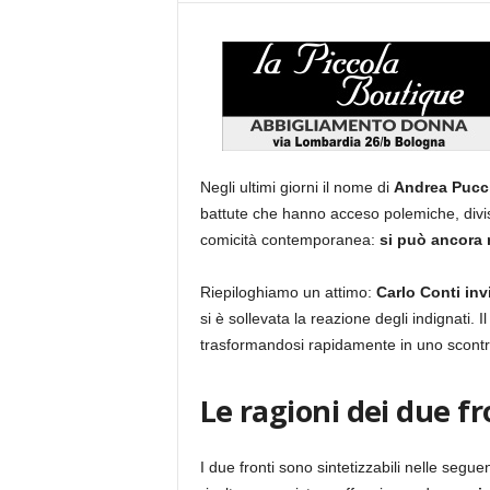
Negli ultimi giorni il nome di
Andrea Pucc
battute che hanno acceso polemiche, diviso
comicità contemporanea:
si può ancora r
Riepiloghiamo un attimo:
Carlo Conti inv
si è sollevata la reazione degli indignati. 
trasformandosi rapidamente in uno scontro
Le ragioni dei due fr
I due fronti sono sintetizzabili nelle seguen