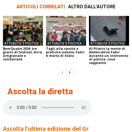
ARTICOLI CORRELATI
ALTRO DALL'AUTORE
ATTUALITA' E POLITICA
ATTUALITA' E POLITICA
ATTUALITA' E POLITICA
BeerQuake 2026: tre
Tagli alla sanità e
Al Pilatro la morte di
giorni di festival, birra
pratiche vietate, Fakir
Abderrahim Fakir
artigianale e
è morto di Stato
durante un intervento
solidarietà
di polizia: cosa
sappiamo
Ascolta la diretta
Ascolta l'ultima edizione del Gr