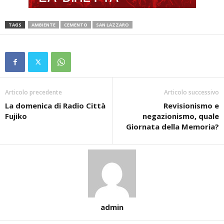
TAGS
AMBIENTE
CEMENTO
SAN LAZZARO
Articolo precedente
Articolo successivo
La domenica di Radio Città
Revisionismo e
Fujiko
negazionismo, quale
Giornata della Memoria?
admin