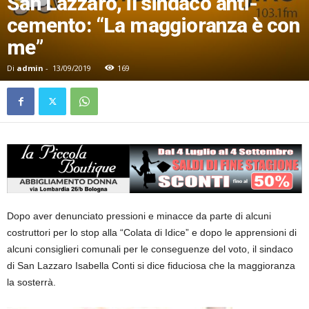
San Lazzaro, il sindaco anti-
cemento: “La maggioranza è con
me”
Di
admin
-
13/09/2019
169
Dopo aver denunciato pressioni e minacce da parte di alcuni
costruttori per lo stop alla “Colata di Idice” e dopo le apprensioni di
alcuni consiglieri comunali per le conseguenze del voto, il sindaco
di San Lazzaro Isabella Conti si dice fiduciosa che la maggioranza
la sosterrà.