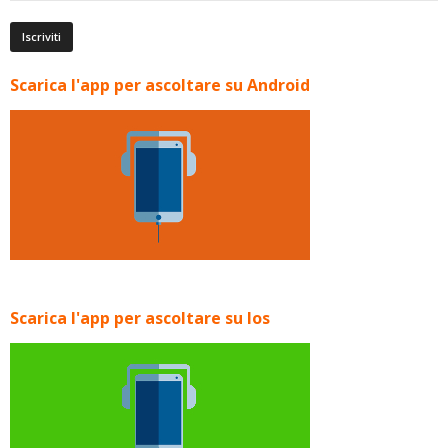
Scarica l'app per ascoltare su Android
Scarica l'app per ascoltare su Ios