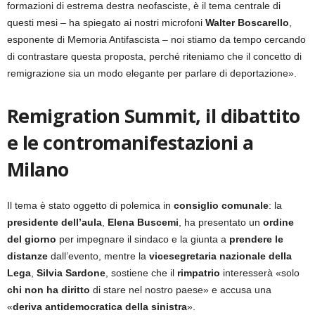
formazioni di estrema destra neofasciste, è il tema centrale di
questi mesi – ha spiegato ai nostri microfoni
Walter Boscarello
,
esponente di Memoria Antifascista – noi stiamo da tempo cercando
di contrastare questa proposta, perché riteniamo che il concetto di
remigrazione sia un modo elegante per parlare di deportazione».
Remigration Summit, il dibattito
e le contromanifestazioni a
Milano
Il tema è stato oggetto di polemica in
consiglio comunale
: la
presidente dell’aula
,
Elena Buscemi
, ha presentato un
ordine
del giorno
per impegnare il sindaco e la giunta a
prendere le
distanze
dall’evento, mentre la
vicesegretaria nazionale della
Lega
,
Silvia Sardone
, sostiene che il
rimpatrio
interesserà «solo
chi non ha diritto
di stare nel nostro paese» e accusa una
«
deriva antidemocratica della sinistra
».