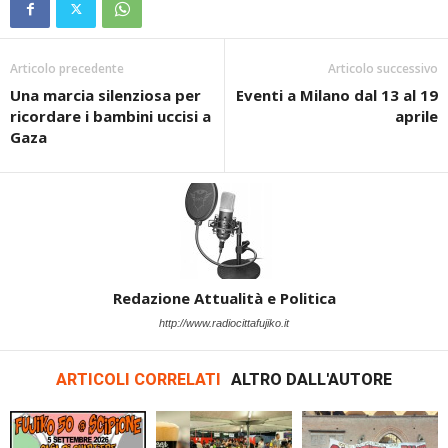
Articolo precedente
Articolo successivo
Una marcia silenziosa per
Eventi a Milano dal 13 al 19
ricordare i bambini uccisi a
aprile
Gaza
Redazione Attualità e Politica
http://www.radiocittafujiko.it
ARTICOLI CORRELATI
ALTRO DALL'AUTORE