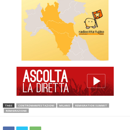
TAGS
CONTROMANIFESTAZIONI
MILANO
REMIGRATION SUMMIT
REMIGRAZIONE