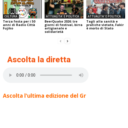
CULTURA
ATTUALITA' E POLITICA
ATTUALITA' E POLITICA
Terza festa per i 50
BeerQuake 2026: tre
Tagli alla sanità e
anni di Radio Città
giorni di festival, birra
pratiche vietate, Fakir
Fujiko
artigianale e
è morto di Stato
solidarietà
Ascolta la diretta
Ascolta l'ultima edizione del Gr