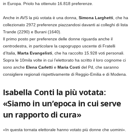
in Europa. Priolo ha ottenuto 16.818 preferenze.
Anche in AVS la più votata è una donna,
Simona Larghetti
, che ha
collezionato 2972 preferenze piazzandosi davanti ai colleghi di lista
Trande (2290) e Burani (1640).
Il primo posto per preferenze delle donne riguarda anche il
centrodestra, in particolare la capogruppo uscente di Fratelli
d’Italia,
Marta Evangelisti
, che ha raccolto 15.928 voti personali.
Sopra le 10mila volte in cui l’elettorato ha scritto il loro cognome ci
sono anche
Elena Carletti
e
Maria Costi
del Pd, che saranno
consigliere regionali rispettivamente di Reggio-Emilia e di Modena.
Isabella Conti la più votata:
«Siamo in un’epoca in cui serve
un rapporto di cura»
«In questa tornata elettorale hanno votato più donne che uomini».