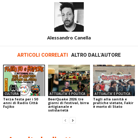
Alessandro Canella
ARTICOLI CORRELATI
ALTRO DALL'AUTORE
CULTURA
ATTUALITA' E POLITICA
ATTUALITA' E POLITICA
Terza festa per i 50
BeerQuake 2026: tre
Tagli alla sanità e
anni di Radio Città
giorni di festival, birra
pratiche vietate, Fakir
Fujiko
artigianale e
è morto di Stato
solidarietà