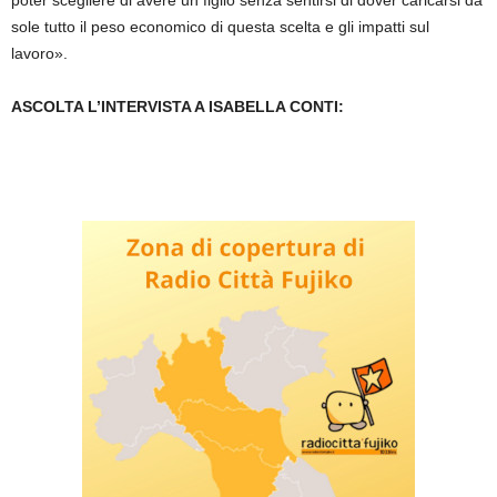
poter scegliere di avere un figlio senza sentirsi di dover caricarsi da
sole tutto il peso economico di questa scelta e gli impatti sul
lavoro».
ASCOLTA L’INTERVISTA A ISABELLA CONTI: