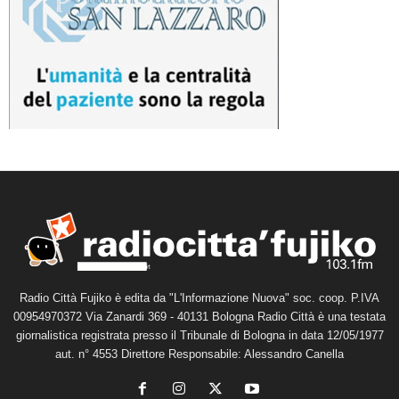
Radio Città Fujiko è edita da "L'Informazione Nuova" soc. coop. P.IVA
00954970372 Via Zanardi 369 - 40131 Bologna Radio Città è una testata
giornalistica registrata presso il Tribunale di Bologna in data 12/05/1977
aut. n° 4553 Direttore Responsabile: Alessandro Canella