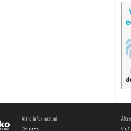
Altre informazioni
Altre
Chi siamo
Via P