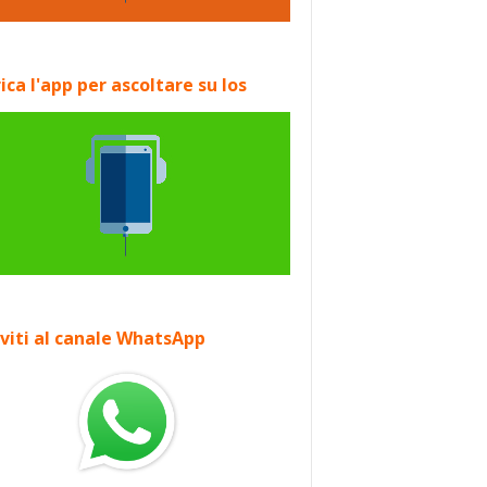
ica l'app per ascoltare su Ios
iviti al canale WhatsApp