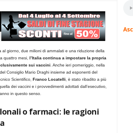
Asc
al giorno, due milioni di ammalati e una riduzione della
na quattro mesi,
l’Italia continua a impostare la propria
sclusivamente sui vaccini
. Anche ieri pomeriggio, nella
del Consiglio Mario Draghi insieme ad esponenti del
cnico Scientifico,
Franco Locatelli
, è stato ribadito a più
ella dei vaccini e i provvedimenti adottati dall’esecutivo,
vanno in questo senso.
onali o farmaci: le ragioni
ta