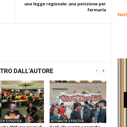
una legge regionale: una petizione per
fermarla
Iscr
TRO DALL'AUTORE
TA' E POLITICA
ATTUALITA' E POLITICA