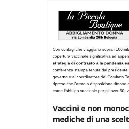
Con contagi che viaggiano sopra i 100mila 
copertura vaccinale significativa ad appe
strategia di contrasto alla pandemia e
conferenza stampa tenuta dal presidente 
governo e al coordinatore del Comitato Te
riprese che l’arma a disposizione rimane qu
come l’obbligo vaccinale per gli over 50, 
Vaccini e non monocl
mediche di una scel