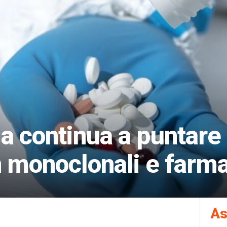
ia continua a puntare 
 monoclonali e farma
As