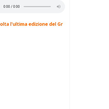
olta l'ultima edizione del Gr