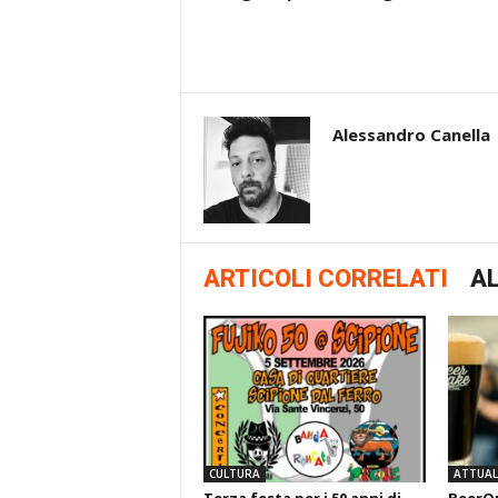
Alessandro Canella
ARTICOLI CORRELATI
AL
CULTURA
ATTUALI