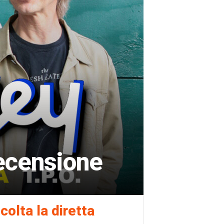
ecensione
colta la diretta