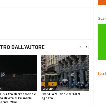
Scar
TRO DALL'AUTORE
Iscr
A
CULTURA
 Un Atto di creazione e
Eventi a Milano dal 3 al 9
 di vita al Crisalide
agosto
estival 2026