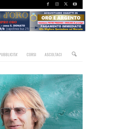
PUBBLICITA’
CORSI
ASCOLTACI