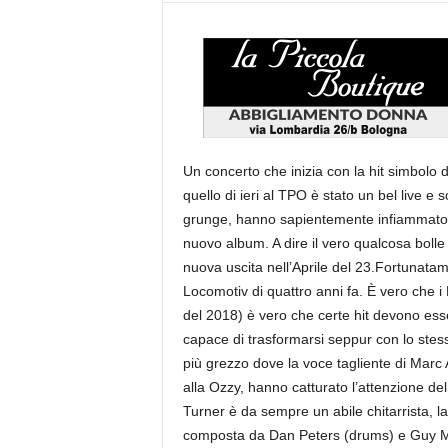
Un concerto che inizia con la hit simbolo d
quello di ieri al TPO è stato un bel live e s
grunge, hanno sapientemente infiammato 
nuovo album. A dire il vero qualcosa boll
nuova uscita nell’Aprile del 23.Fortunatamen
Locomotiv di quattro anni fa. È vero che i
del 2018) è vero che certe hit devono ess
capace di trasformarsi seppur con lo stess
più grezzo dove la voce tagliente di Mar
alla Ozzy, hanno catturato l’attenzione d
Turner è da sempre un abile chitarrista, 
composta da Dan Peters (drums) e Guy Mad