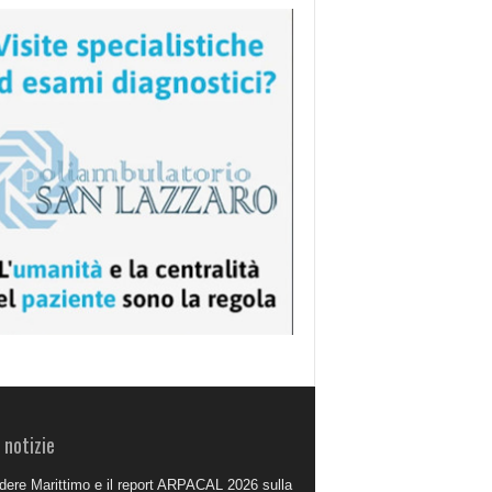
 notizie
dere Marittimo e il report ARPACAL 2026 sulla