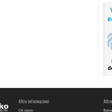
Altre informazioni
Altre
Chi siamo
Belve