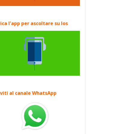
ica l'app per ascoltare su Ios
iviti al canale WhatsApp