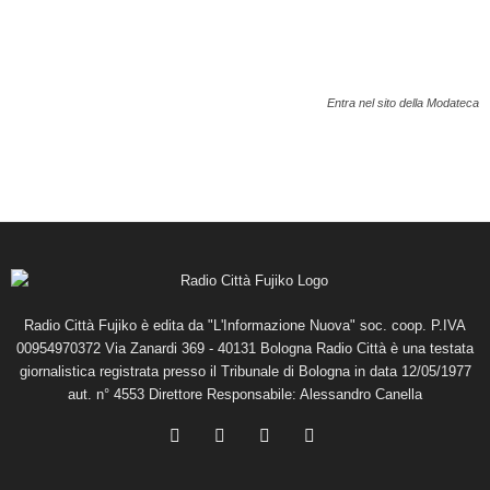
Entra nel sito della Modateca
Radio Città Fujiko è edita da "L'Informazione Nuova" soc. coop. P.IVA
00954970372 Via Zanardi 369 - 40131 Bologna Radio Città è una testata
giornalistica registrata presso il Tribunale di Bologna in data 12/05/1977
aut. n° 4553 Direttore Responsabile: Alessandro Canella