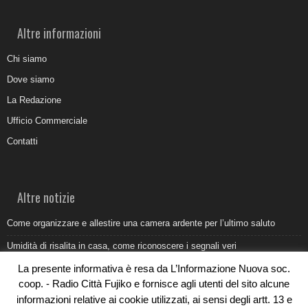
Altre informazioni
Chi siamo
Dove siamo
La Redazione
Ufficio Commerciale
Contatti
Altre notizie
Come organizzare e allestire una camera ardente per l’ultimo saluto
Umidità di risalita in casa, come riconoscere i segnali veri
La presente informativa è resa da L’Informazione Nuova soc.
Torna il Sun Donato Festival 2026
coop. - Radio Città Fujiko e fornisce agli utenti del sito alcune
Come il busking moderno ridisegna il paesaggio sonoro urbano
informazioni relative ai cookie utilizzati, ai sensi degli artt. 13 e