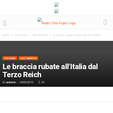
Home
CULTURA
LAST MINUTE
Le braccia rubate all’Italia dal Terzo Reich
CULTURA
LAST MINUTE
Le braccia rubate all’Italia dal
Terzo Reich
Di
admin
-
14/09/2019
61