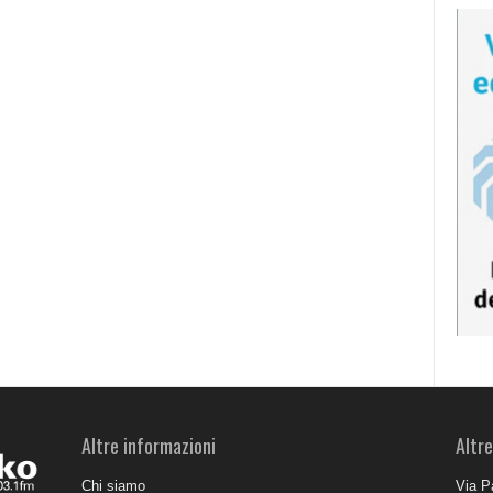
Altre informazioni
Altre
Chi siamo
Via P