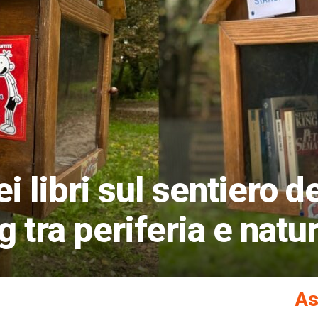
i libri sul sentiero de
 tra periferia e natu
As