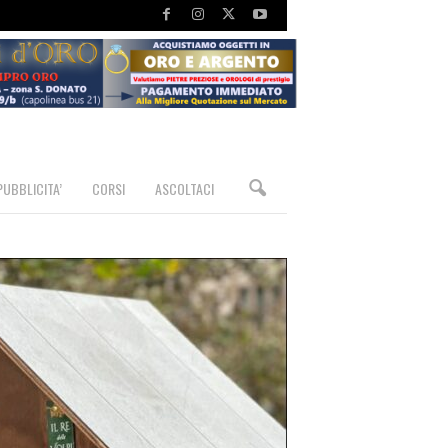
PUBBLICITA’
CORSI
ASCOLTACI