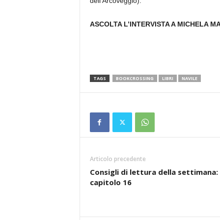
dell’Arcoveggio).
ASCOLTA L’INTERVISTA A MICHELA M
TAGS
BOOKCROSSING
LIBRI
NAVILE
Articolo precedente
Consigli di lettura della settimana:
capitolo 16