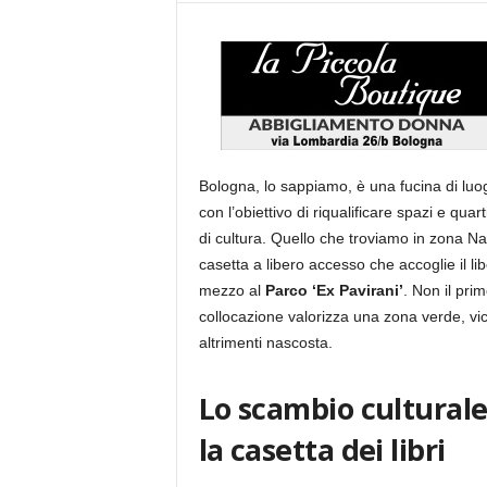
Bologna, lo sappiamo, è una fucina di luogh
con l’obiettivo di riqualificare spazi e quar
di cultura. Quello che troviamo in zona Nav
casetta a libero accesso che accoglie il li
mezzo al
Parco ‘Ex Pavirani’
. Non il pri
collocazione valorizza una zona verde, vici
altrimenti nascosta.
Lo scambio culturale 
la casetta dei libri