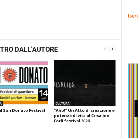
e
Iscr
TRO DALL'AUTORE
A
CULTURA
il Sun Donato Festival
“Aho!” Un Atto di creazione e
potenza di vita al Crisalide
Forlì festival 2026