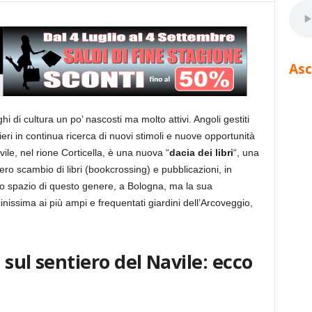
Asc
i di cultura un po’ nascosti ma molto attivi. Angoli gestiti
tieri in continua ricerca di nuovi stimoli e nuove opportunità
ile, nel rione Corticella, è una nuova “
dacia dei libri
“, una
bero scambio di libri (bookcrossing) e pubblicazioni, in
mo spazio di questo genere, a Bologna, ma la sua
nissima ai più ampi e frequentati giardini dell’Arcoveggio,
sul sentiero del Navile: ecco