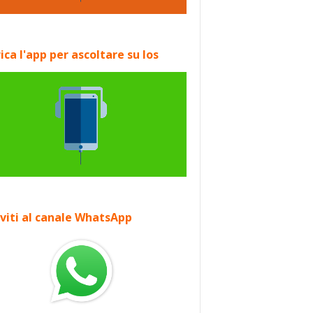
ica l'app per ascoltare su Ios
iviti al canale WhatsApp