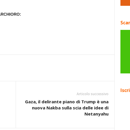
ARCHIORO:
Scar
Iscr
Articolo successivo
Gaza, il delirante piano di Trump è una
nuova Nakba sulla scia delle idee di
Netanyahu