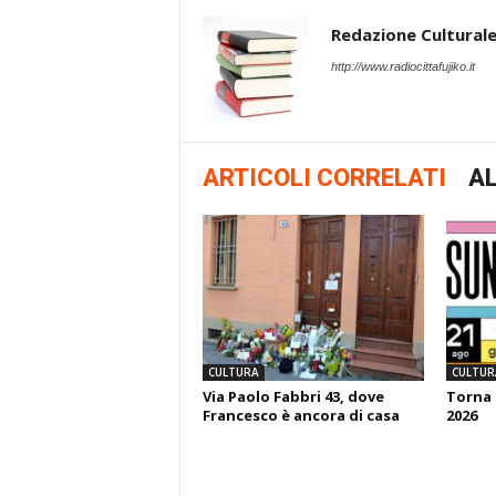
Redazione Cultural
http://www.radiocittafujiko.it
ARTICOLI CORRELATI
AL
CULTURA
CULTUR
Via Paolo Fabbri 43, dove
Torna 
Francesco è ancora di casa
2026