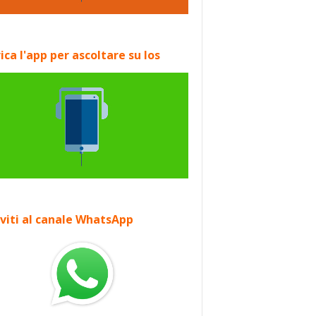
ica l'app per ascoltare su Ios
iviti al canale WhatsApp