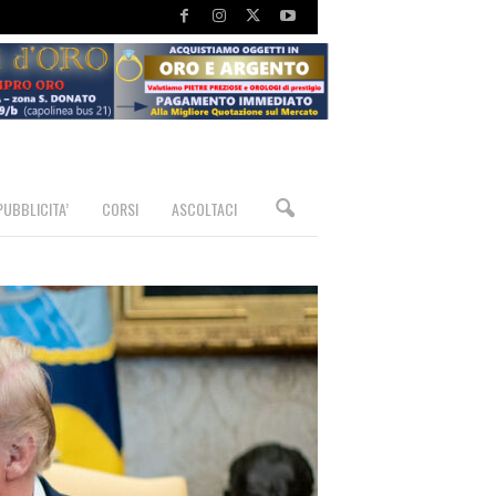
PUBBLICITA’
CORSI
ASCOLTACI