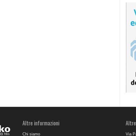
Altre informazioni
Altre
Chi siamo
Via P