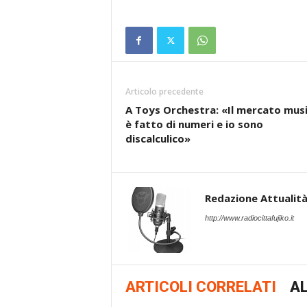
Articolo precedente
A Toys Orchestra: «Il mercato musi
è fatto di numeri e io sono
discalculico»
Redazione Attualità 
http://www.radiocittafujiko.it
ARTICOLI CORRELATI
AL