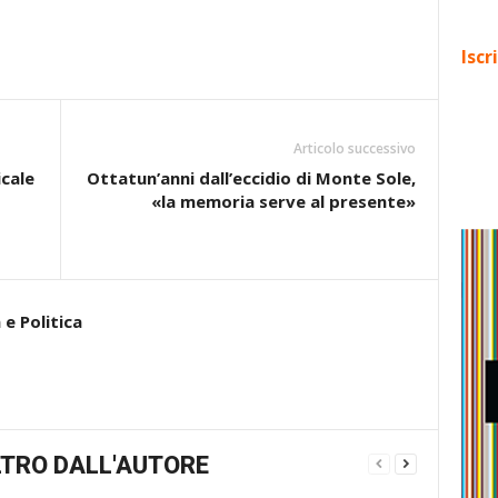
Iscr
Articolo successivo
cale
Ottatun’anni dall’eccidio di Monte Sole,
«la memoria serve al presente»
e Politica
TRO DALL'AUTORE