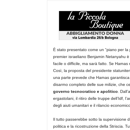
È stato presentato come un “piano per la 
premier israeliano Benjamin Netanyahu è
facile o difficile, ma sarà fatto. Se Hamas 
Così, la proposta del presidente statunit
una parte prevede che Hamas garantisca la li
disarmo completo delle sue milizie, che ce
governo tecnocratico e apolitico
. Dall’
ergastolani, il ritiro delle truppe dell’Idf
degli aiuti umanitari e il rilancio economic
Il tutto passerebbe sotto la supervisione d
politica e la ricostruzione della Striscia.