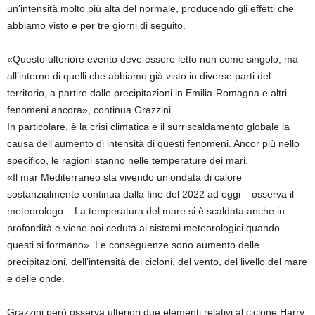
un’intensità molto più alta del normale, producendo gli effetti che
abbiamo visto e per tre giorni di seguito.
«Questo ulteriore evento deve essere letto non come singolo, ma
all’interno di quelli che abbiamo già visto in diverse parti del
territorio, a partire dalle precipitazioni in Emilia-Romagna e altri
fenomeni ancora», continua Grazzini.
In particolare, è la crisi climatica e il surriscaldamento globale la
causa dell’aumento di intensità di questi fenomeni. Ancor più nello
specifico, le ragioni stanno nelle temperature dei mari.
«Il mar Mediterraneo sta vivendo un’ondata di calore
sostanzialmente continua dalla fine del 2022 ad oggi – osserva il
meteorologo – La temperatura del mare si è scaldata anche in
profondità e viene poi ceduta ai sistemi meteorologici quando
questi si formano». Le conseguenze sono aumento delle
precipitazioni, dell’intensità dei cicloni, del vento, del livello del mare
e delle onde.
Grazzini però osserva ulteriori due elementi relativi al ciclone Harry.