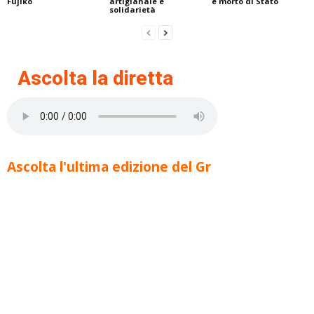
Fujiko
artigianale e
è morto di Stato
solidarietà
Ascolta la diretta
Ascolta l'ultima edizione del Gr