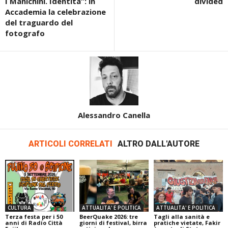
I Manichini. Identità”: in
divided
Accademia la celebrazione
del traguardo del
fotografo
Alessandro Canella
ARTICOLI CORRELATI
ALTRO DALL'AUTORE
CULTURA
ATTUALITA' E POLITICA
ATTUALITA' E POLITICA
Terza festa per i 50
BeerQuake 2026: tre
Tagli alla sanità e
anni di Radio Città
giorni di festival, birra
pratiche vietate, Fakir