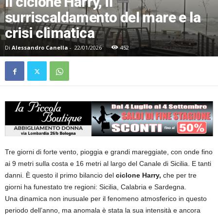
Il ciclone Harry, il
surriscaldamento del mare e la
crisi climatica
Di
Alessandro Canella
-
22/01/2026
452
Tre giorni di forte vento, pioggia e grandi mareggiate, con onde fino
ai 9 metri sulla costa e 16 metri al largo del Canale di Sicilia. E tanti
danni. È questo il primo bilancio del
ciclone Harry,
che per tre
giorni ha funestato tre regioni: Sicilia, Calabria e Sardegna.
Una dinamica non inusuale per il fenomeno atmosferico in questo
periodo dell’anno, ma anomala è stata la sua intensità e ancora