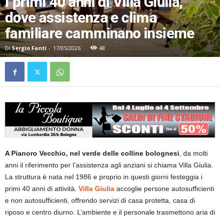
I primi 40 anni di Villa Giulia,
dove assistenza e clima
familiare camminano insieme
Di
Sergio Fanti
-
17/05/2026
48
A Pianoro Vecchio, nel verde delle colline bolognesi
, da molti
anni il riferimento per l’assistenza agli anziani si chiama Villa Giulia.
La struttura è nata nel 1986 e proprio in questi giorni festeggia i
primi 40 anni di attività.
Villa Giulia
accoglie persone autosufficienti
e non autosufficienti, offrendo servizi di casa protetta, casa di
riposo e centro diurno. L’ambiente e il personale trasmettono aria di