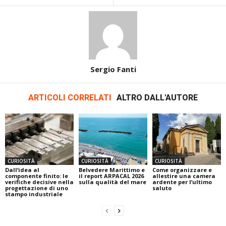
Sergio Fanti
ARTICOLI CORRELATI
ALTRO DALL'AUTORE
CURIOSITÀ
CURIOSITÀ
CURIOSITÀ
Dall’idea al
Belvedere Marittimo e
Come organizzare e
componente finito: le
il report ARPACAL 2026
allestire una camera
verifiche decisive nella
sulla qualità del mare
ardente per l’ultimo
progettazione di uno
saluto
stampo industriale