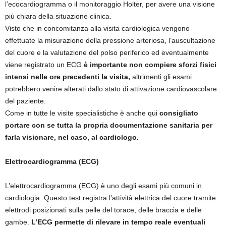
l’ecocardiogramma o il monitoraggio Holter, per avere una visione
più chiara della situazione clinica.
Visto che in concomitanza alla visita cardiologica vengono
effettuate la misurazione della pressione arteriosa, l’auscultazione
del cuore e la valutazione del polso periferico ed eventualmente
viene registrato un ECG
è importante non compiere sforzi fisici
intensi nelle ore precedenti la visita,
altrimenti gli esami
potrebbero venire alterati dallo stato di attivazione cardiovascolare
del paziente.
Come in tutte le visite specialistiche è anche qui
consigliato
portare con se tutta la propria documentazione sanitaria per
farla visionare, nel caso, al cardiologo.
Elettrocardiogramma (ECG)
L’elettrocardiogramma (ECG) è uno degli esami più comuni in
cardiologia. Questo test registra l’attività elettrica del cuore tramite
elettrodi posizionati sulla pelle del torace, delle braccia e delle
gambe.
L’ECG permette di rilevare in tempo reale eventuali