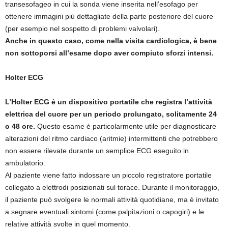
transesofageo in cui la sonda viene inserita nell’esofago per
ottenere immagini più dettagliate della parte posteriore del cuore
(per esempio nel sospetto di problemi valvolari).
Anche in questo caso, come nella visita cardiologica, è bene
non sottoporsi all’esame dopo aver compiuto sforzi intensi.
Holter ECG
L’Holter ECG è un dispositivo portatile che registra l’attività
elettrica del cuore per un periodo prolungato, solitamente 24
o 48 ore.
Questo esame è particolarmente utile per diagnosticare
alterazioni del ritmo cardiaco (aritmie) intermittenti che potrebbero
non essere rilevate durante un semplice ECG eseguito in
ambulatorio.
Al paziente viene fatto indossare un piccolo registratore portatile
collegato a elettrodi posizionati sul torace. Durante il monitoraggio,
il paziente può svolgere le normali attività quotidiane, ma è invitato
a segnare eventuali sintomi (come palpitazioni o capogiri) e le
relative attività svolte in quel momento.