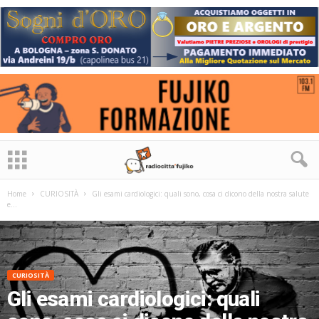
Home
CURIOSITÀ
Gli esami cardiologici: quali sono, cosa ci dicono della nostra salute
e...
CURIOSITÀ
Gli esami cardiologici: quali