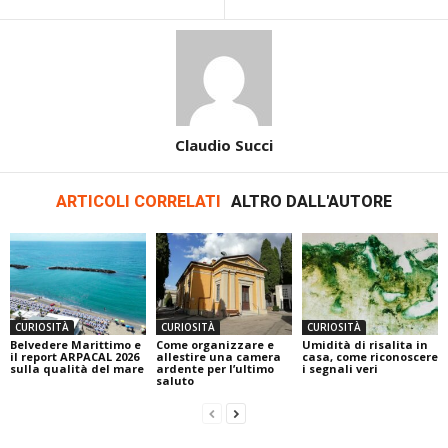
Claudio Succi
ARTICOLI CORRELATI
ALTRO DALL'AUTORE
CURIOSITÀ
CURIOSITÀ
CURIOSITÀ
Belvedere Marittimo e
Come organizzare e
Umidità di risalita in
il report ARPACAL 2026
allestire una camera
casa, come riconoscere
sulla qualità del mare
ardente per l’ultimo
i segnali veri
saluto