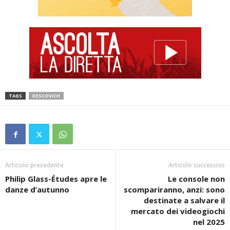
TAGS
DESCOVICH
Articolo precedente
Articolo successivo
Philip Glass-Études apre le
Le console non
danze d’autunno
scompariranno, anzi: sono
destinate a salvare il
mercato dei videogiochi
nel 2025