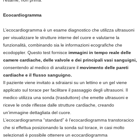
l’esame, non prima.
Ecocardiogramma
L’ecocardiogramma è un esame diagnostico che utilizza ultrasuoni
per visualizzare le strutture interne del cuore e valutarne la
funzionalità, combinando sia le informazioni ecografiche che
ecodoppler. Questo test fornisce
immagini in tempo reale delle
camere cardiache, delle valvole e dei principali vasi sanguigni,
consentendo al medico di analizzare il
movimento delle pareti
cardiache e il flusso sanguigno.
Il paziente viene invitato a sdraiarsi su un lettino e un gel viene
applicato sul torace per facilitare il passaggio degli ultrasuoni. Il
medico utilizza una sonda (trasduttore) che emette ultrasuoni e
riceve le onde riflesse dalle strutture cardiache, creando
un’immagine dettagliata del cuore.
L’ecocardiogramma “standard” è l’ecocardiogramma transtoracico
che si effettua posizionando la sonda sul torace, in casi molto
selezionati è possibile ottenere un ecocardiogramma