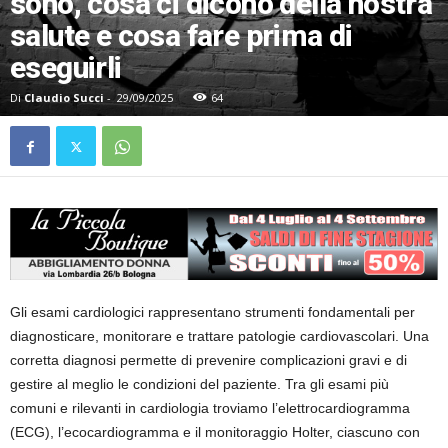
sono, cosa ci dicono della nostra
salute e cosa fare prima di
eseguirli
Di
Claudio Succi
-
29/09/2025
64
Gli esami cardiologici rappresentano strumenti fondamentali per
diagnosticare, monitorare e trattare patologie cardiovascolari. Una
corretta diagnosi permette di prevenire complicazioni gravi e di
gestire al meglio le condizioni del paziente. Tra gli esami più
comuni e rilevanti in cardiologia troviamo l’elettrocardiogramma
(ECG), l’ecocardiogramma e il monitoraggio Holter, ciascuno con