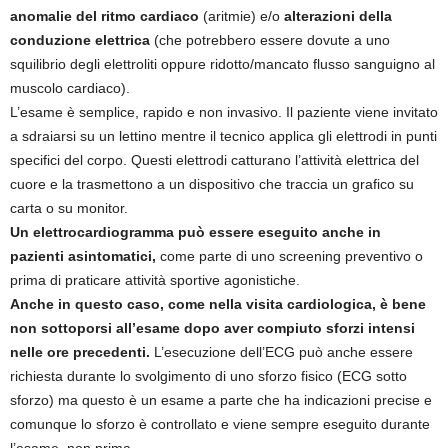
anomalie del ritmo cardiaco
(aritmie) e/o
alterazioni della
conduzione elettrica
(che potrebbero essere dovute a uno
squilibrio degli elettroliti oppure ridotto/mancato flusso sanguigno al
muscolo cardiaco).
L’esame è semplice, rapido e non invasivo. Il paziente viene invitato
a sdraiarsi su un lettino mentre il tecnico applica gli elettrodi in punti
specifici del corpo. Questi elettrodi catturano l’attività elettrica del
cuore e la trasmettono a un dispositivo che traccia un grafico su
carta o su monitor.
Un elettrocardiogramma può essere eseguito anche in
pazienti asintomatici,
come parte di uno screening preventivo o
prima di praticare attività sportive agonistiche.
Anche in questo caso, come nella visita cardiologica, è bene
non sottoporsi all’esame dopo aver compiuto sforzi intensi
nelle ore precedenti.
L’esecuzione dell’ECG può anche essere
richiesta durante lo svolgimento di uno sforzo fisico (ECG sotto
sforzo) ma questo è un esame a parte che ha indicazioni precise e
comunque lo sforzo è controllato e viene sempre eseguito durante