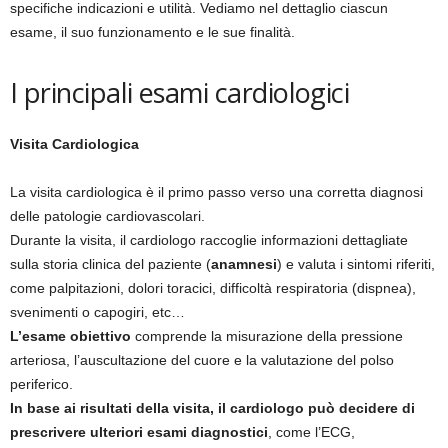
specifiche indicazioni e utilità. Vediamo nel dettaglio ciascun
esame, il suo funzionamento e le sue finalità.
I principali esami cardiologici
Visita Cardiologica
La visita cardiologica è il primo passo verso una corretta diagnosi
delle patologie cardiovascolari.
Durante la visita, il cardiologo raccoglie informazioni dettagliate
sulla storia clinica del paziente (
anamnesi
) e valuta i sintomi riferiti,
come palpitazioni, dolori toracici, difficoltà respiratoria (dispnea),
svenimenti o capogiri, etc…
L’esame obiettivo
comprende la misurazione della pressione
arteriosa, l’auscultazione del cuore e la valutazione del polso
periferico.
In base ai risultati della visita, il cardiologo può decidere di
prescrivere ulteriori esami diagnostici
, come l’ECG,