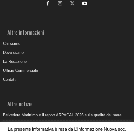
Altre informazioni
Chi siamo
Dove siamo
La Redazione
Ufficio Commerciale
Contatti
Altre notizie
Belvedere Marittimo e il report ARPACAL 2026 sulla qualità del mare
Come organizzare e allestire una camera ardente per l’ultimo saluto
La presente informativa è resa da L’Informazione Nuova soc.