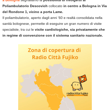
a Bologna
segnaliamo la
possibilità di rivolgersi al
Poliambulatorio Descovich
collocato
in centro a Bologna in Via
del Rondone 1, vicino a porta Lame.
Il poliambulatorio, aperto dagli anni ’60 e realtà consolidata nella
sanità bolognese, permette di eseguire un gran numero di visite
specialiste, tra cui le
visite cardiologiche, sia privatamente che
in regime di convenzione con il sistema sanitario nazionale.