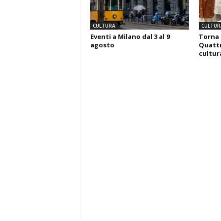
CULTURA
CULTUR
Eventi a Milano dal 3 al 9
Torna 
agosto
Quattr
cultura