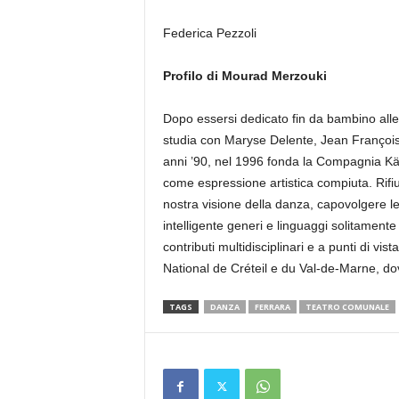
Federica Pezzoli
Profilo di Mourad Merzouki
Dopo essersi dedicato fin da bambino alle a
studia con Maryse Delente, Jean François 
anni ’90, nel 1996 fonda la Compagnia Käfi
come espressione artistica compiuta. Rifi
nostra visione della danza, capovolgere l
intelligente generi e linguaggi solitament
contributi multidisciplinari e a punti di vi
National de Créteil e du Val-de-Marne, do
TAGS
DANZA
FERRARA
TEATRO COMUNALE