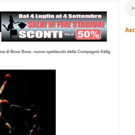
Asc
iana di Boxe Boxe, nuovo spettacolo della Compagnie Käfig