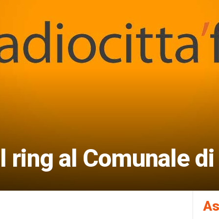
l ring al Comunale di
As