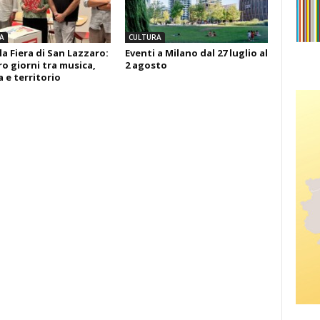
A
CULTURA
la Fiera di San Lazzaro:
Eventi a Milano dal 27 luglio al
o giorni tra musica,
2 agosto
 e territorio