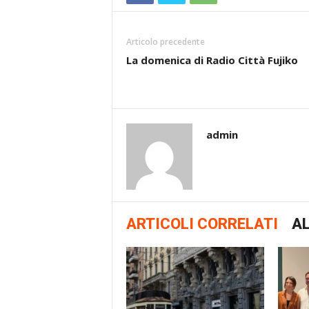
Articolo precedente
La domenica di Radio Città Fujiko
admin
ARTICOLI CORRELATI
AL