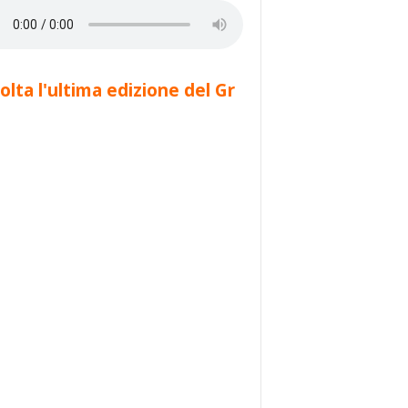
olta l'ultima edizione del Gr