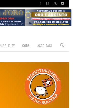
PUBBLICITA’
CORSI
ASCOLTACI