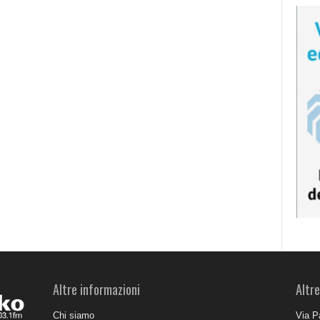
Altre informazioni
Altre
Chi siamo
Via P