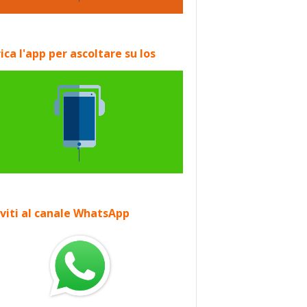
ica l'app per ascoltare su Ios
iviti al canale WhatsApp