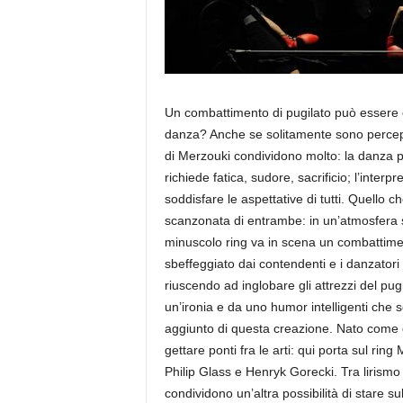
Un combattimento di pugilato può essere 
danza? Anche se solitamente sono percepit
di Merzouki condividono molto: la danza pr
richiede fatica, sudore, sacrificio; l’interp
soddisfare le aspettative di tutti. Quello c
scanzonata di entrambe: in un’atmosfera su
minuscolo ring va in scena un combattimen
sbeffeggiato dai contendenti e i danzatori
riuscendo ad inglobare gli attrezzi del pugi
un’ironia e da uno humor intelligenti che s
aggiunto di questa creazione. Nato come 
gettare ponti fra le arti: qui porta sul r
Philip Glass e Henryk Gorecki. Tra lirismo
condividono un’altra possibilità di stare su