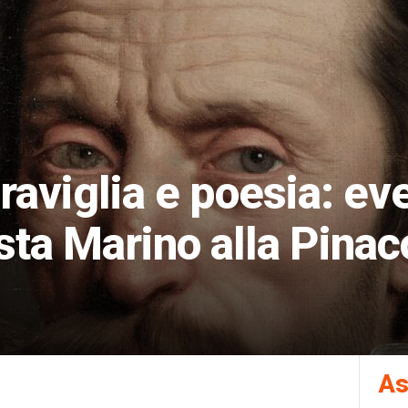
aviglia e poesia: ev
sta Marino alla Pinac
As