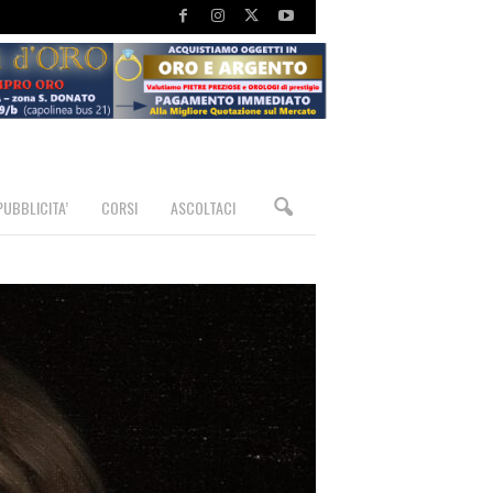
PUBBLICITA’
CORSI
ASCOLTACI