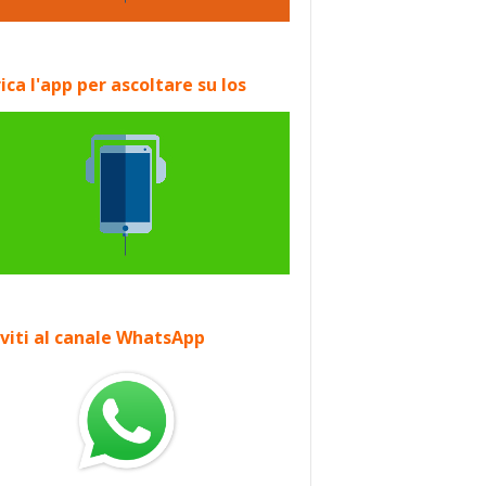
ica l'app per ascoltare su Ios
iviti al canale WhatsApp