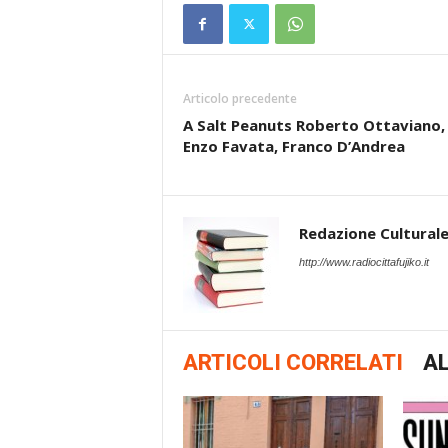
Articolo precedente
A Salt Peanuts Roberto Ottaviano,
Enzo Favata, Franco D’Andrea
Redazione Cultural
http://www.radiocittafujiko.it
ARTICOLI CORRELATI
AL