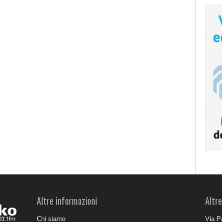
Altre informazioni
Altre
Chi siamo
Via P