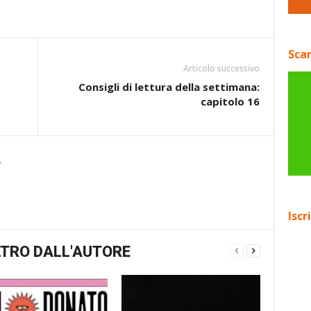
Scar
Articolo successivo
Consigli di lettura della settimana:
capitolo 16
e
Iscr
TRO DALL'AUTORE