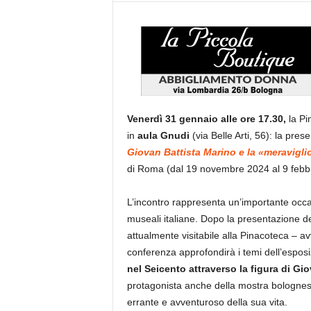
Venerdì 31 gennaio alle ore 17.30,
la Pi
in
aula Gnudi
(via Belle Arti, 56): la pre
Giovan Battista Marino e la «meravigl
di Roma (dal 19 novembre 2024 al 9 febb
L’incontro rappresenta un’importante occasi
museali italiane. Dopo la presentazione d
attualmente visitabile alla Pinacoteca – a
conferenza approfondirà i temi dell’espo
nel Seicento attraverso la figura di Gi
protagonista anche della mostra bolognes
errante e avventuroso della sua vita.