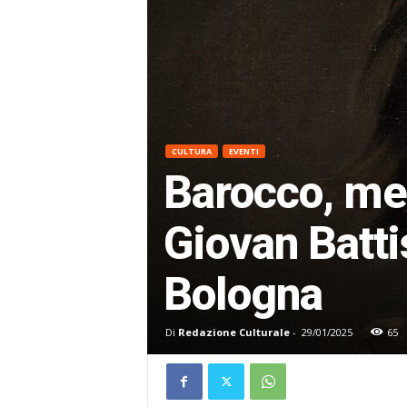
CULTURA
EVENTI
Barocco, mer
Giovan Batti
Bologna
Di
Redazione Culturale
-
29/01/2025
65