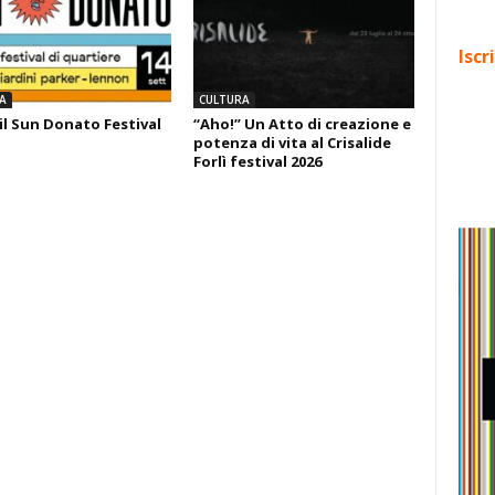
Iscr
A
CULTURA
il Sun Donato Festival
“Aho!” Un Atto di creazione e
potenza di vita al Crisalide
Forlì festival 2026