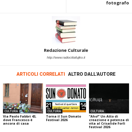
fotografo
Redazione Culturale
http://www.radiocittafujiko.it
ARTICOLI CORRELATI
ALTRO DALL'AUTORE
CULTURA
CULTURA
CULTURA
Via Paolo Fabbri 43,
Torna il Sun Donato
“Aho!” Un Atto di
dove Francesco è
Festival 2026
creazione e potenza di
ancora di casa
vita al Crisalide Forlì
festival 2026