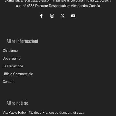
giornalistica registrata presso il Tribunale di Bologna in data 12/05/1977
aut. n° 4553 Direttore Responsabile: Alessandro Canella
Altre informazioni
Chi siamo
Dove siamo
La Redazione
Ufficio Commerciale
Contatti
Altre notizie
Via Paolo Fabbri 43, dove Francesco è ancora di casa