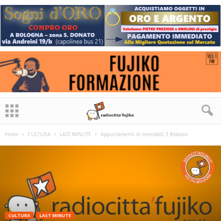
Home
CULTURA
LAST MINUTE
Appuntamenti di mercoledì 3 febbraio
CULTURA
LAST MINUTE