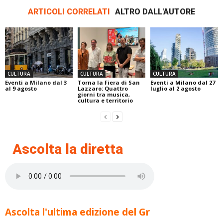
ARTICOLI CORRELATI
ALTRO DALL'AUTORE
CULTURA
CULTURA
CULTURA
Eventi a Milano dal 3
Torna la Fiera di San
Eventi a Milano dal 27
al 9 agosto
Lazzaro: Quattro
luglio al 2 agosto
giorni tra musica,
cultura e territorio
Ascolta la diretta
Ascolta l'ultima edizione del Gr