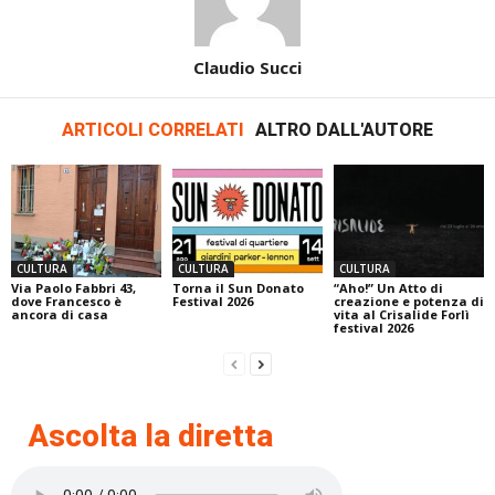
Claudio Succi
ARTICOLI CORRELATI
ALTRO DALL'AUTORE
CULTURA
CULTURA
CULTURA
Via Paolo Fabbri 43,
Torna il Sun Donato
“Aho!” Un Atto di
dove Francesco è
Festival 2026
creazione e potenza di
ancora di casa
vita al Crisalide Forlì
festival 2026
Ascolta la diretta