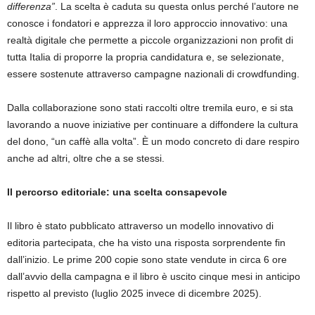
differenza”
. La scelta è caduta su questa onlus perché l’autore ne
conosce i fondatori e apprezza il loro approccio innovativo: una
realtà digitale che permette a piccole organizzazioni non profit di
tutta Italia di proporre la propria candidatura e, se selezionate,
essere sostenute attraverso campagne nazionali di crowdfunding.
Dalla collaborazione sono stati raccolti oltre tremila euro, e si sta
lavorando a nuove iniziative per continuare a diffondere la cultura
del dono, “un caffè alla volta”. È un modo concreto di dare respiro
anche ad altri, oltre che a se stessi.
Il percorso editoriale: una scelta consapevole
Il libro è stato pubblicato attraverso un modello innovativo di
editoria partecipata, che ha visto una risposta sorprendente fin
dall’inizio. Le prime 200 copie sono state vendute in circa 6 ore
dall’avvio della campagna e il libro è uscito cinque mesi in anticipo
rispetto al previsto (luglio 2025 invece di dicembre 2025).