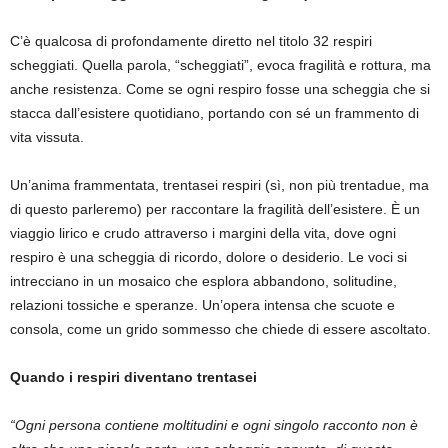
C’è qualcosa di profondamente diretto nel titolo 32 respiri
scheggiati. Quella parola, “scheggiati”, evoca fragilità e rottura, ma
anche resistenza. Come se ogni respiro fosse una scheggia che si
stacca dall’esistere quotidiano, portando con sé un frammento di
vita vissuta.
Un’anima frammentata, trentasei respiri (sì, non più trentadue, ma
di questo parleremo) per raccontare la fragilità dell’esistere. È un
viaggio lirico e crudo attraverso i margini della vita, dove ogni
respiro è una scheggia di ricordo, dolore o desiderio. Le voci si
intrecciano in un mosaico che esplora abbandono, solitudine,
relazioni tossiche e speranze. Un’opera intensa che scuote e
consola, come un grido sommesso che chiede di essere ascoltato.
Quando i respiri diventano trentasei
“Ogni persona contiene moltitudini e ogni singolo racconto non è