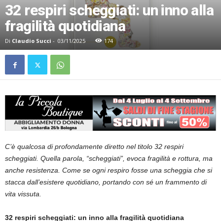
32 respiri scheggiati: un inno alla
fragilità quotidiana
Di
Claudio Succi
-
03/11/2025
174
C’è qualcosa di profondamente diretto nel titolo 32 respiri
scheggiati. Quella parola, “scheggiati”, evoca fragilità e rottura, ma
anche resistenza. Come se ogni respiro fosse una scheggia che si
stacca dall’esistere quotidiano, portando con sé un frammento di
vita vissuta.
32 respiri scheggiati: un inno alla fragilità quotidiana