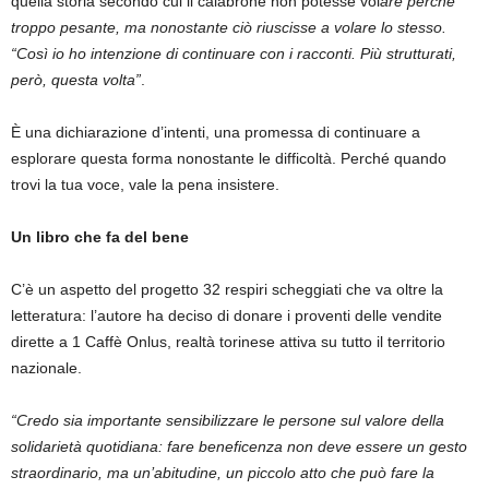
quella storia secondo cui il calabrone non potesse vol
are perché
troppo pesante, ma nonostante ciò riuscisse a volare lo stesso.
“Così io ho intenzione di continuare con i racconti. Più strutturati,
però, questa volta”
.
È una dichiarazione d’intenti, una promessa di continuare a
esplorare questa forma nonostante le difficoltà. Perché quando
trovi la tua voce, vale la pena insistere.
Un libro che fa del bene
C’è un aspetto del progetto 32 respiri scheggiati che va oltre la
letteratura: l’autore ha deciso di donare i proventi delle vendite
dirette a 1 Caffè Onlus, realtà torinese attiva su tutto il territorio
nazionale.
“Credo sia importante sensibilizzare le persone sul valore della
solidarietà quotidiana: fare beneficenza non deve essere un gesto
straordinario, ma un’abitudine, un piccolo atto che può fare la