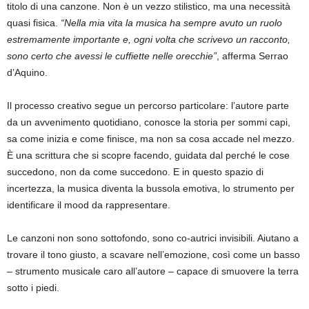
titolo di una canzone. Non è un vezzo stilistico, ma una necessità
quasi fisica.
“Nella mia vita la musica ha sempre avuto un ruolo
estremamente importante e, ogni volta che scrivevo un racconto,
sono certo che avessi le cuffiette nelle orecchie”
, afferma Serrao
d’Aquino.
Il processo creativo segue un percorso particolare: l’autore parte
da un avvenimento quotidiano, conosce la storia per sommi capi,
sa come inizia e come finisce, ma non sa cosa accade nel mezzo.
È una scrittura che si scopre facendo, guidata dal perché le cose
succedono, non da come succedono. E in questo spazio di
incertezza, la musica diventa la bussola emotiva, lo strumento per
identificare il mood da rappresentare.
Le canzoni non sono sottofondo, sono co-autrici invisibili. Aiutano a
trovare il tono giusto, a scavare nell’emozione, così come un basso
– strumento musicale caro all’autore – capace di smuovere la terra
sotto i piedi.