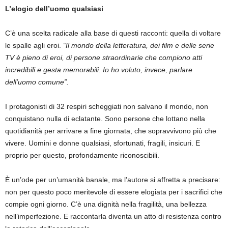
L’elogio dell’uomo qualsiasi
C’è una scelta radicale alla base di questi racconti: quella di voltare
le spalle agli eroi.
“Il mondo della letteratura, dei film e delle serie
TV è pieno di eroi, di persone straordinarie che compiono atti
incredibili e gesta memorabili. Io ho voluto, invece, parlare
dell’uomo comune”.
I protagonisti di 32 respiri scheggiati non salvano il mondo, non
conquistano nulla di eclatante. Sono persone che lottano nella
quotidianità per arrivare a fine giornata, che sopravvivono più che
vivere. Uomini e donne qualsiasi, sfortunati, fragili, insicuri. E
proprio per questo, profondamente riconoscibili.
È un’ode per un’umanità banale, ma l’autore si affretta a precisare:
non per questo poco meritevole di essere elogiata per i sacrifici che
compie ogni giorno. C’è una dignità nella fragilità, una bellezza
nell’imperfezione. E raccontarla diventa un atto di resistenza contro