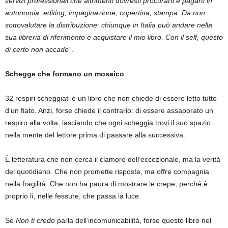
servizi professionali che altrimenti dovresti procurarti e pagarti in
autonomia: editing, impaginazione, copertina, stampa. Da non
sottovalutare la distribuzione: chiunque in Italia può andare nella
sua libreria di riferimento e acquistare il mio libro. Con il self, questo
di certo non accade”
.
Schegge che formano un mosaico
32 respiri scheggiati è un libro che non chiede di essere letto tutto
d’un fiato. Anzi, forse chiede il contrario: di essere assaporato un
respiro alla volta, lasciando che ogni scheggia trovi il suo spazio
nella mente del lettore prima di passare alla successiva.
È letteratura che non cerca il clamore dell’eccezionale, ma la verità
del quotidiano. Che non promette risposte, ma offre compagnia
nella fragilità. Che non ha paura di mostrare le crepe, perché è
proprio lì, nelle fessure, che passa la luce.
Se
Non ti credo
parla dell’incomunicabilità, forse questo libro nel