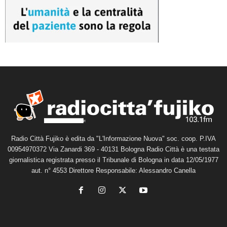
Radio Città Fujiko è edita da "L'Informazione Nuova" soc. coop. P.IVA
00954970372 Via Zanardi 369 - 40131 Bologna Radio Città è una testata
giornalistica registrata presso il Tribunale di Bologna in data 12/05/1977
aut. n° 4553 Direttore Responsabile: Alessandro Canella