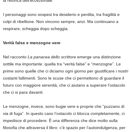
la retorica dell’eccezionale.
I personaggi sono sospesi tra desiderio e perdita, tra fragilità e
colpi di ribellione. Non vincono sempre, anzi. Ma continuano a
respirare, scheggia dopo scheggia.
Verità false e menzogne vere
Nel racconto
La panacea dello scrittore
emerge una distinzione
sottile ma importante: quella tra “verità false” e “menzogne”. Le
prime sono quelle che ci diciamo ogni giorno per giustificare i nostri
costanti fallimenti. Sono le scuse che ci permettono di guardare il
futuro con maggiore serenità, che ci aiutano a superare l’ostacolo
che ci si para davanti.
Le menzogne, invece, sono bugie vere e proprie che “puzzano di
via di fuga”. In questo caso l’ostacolo ci blocca completamente, ci
impedisce di procedere. È una differenza che dice molto sulla
filosofia che attraversa il libro: c’è spazio per l’autoindulgenza, per