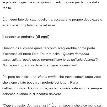
le piccole bugie che ci tengono in piedi, ma non per la fuga dalla
realtà.
È un equilibrio delicato, quello tra accettare le proprie debolezze e
arrendersi completamente ad esse.
Il racconto preferito (di oggi)
Quando gli si chiede quale racconto sceglierebbe come porta
d’accesso all’intero libro, l’autore esita.
“Questa domanda
assomiglia a ‘quale disco porteresti con te su un’isola deserta’?
Non sono in grado di dare una risposta definitiva”
.
Poi però ne indica uno:
Non ti credo
, che trova sottovalutato visto
che viene citato poco tra i preferiti dei lettori. Parla
dell’incomunicabilità di coppia, un tema universale eppure sempre
doloroso quando lo si incontra davvero.
“Oggi è questo, domani chissà”
. È una risposta che dice molto sul