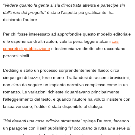
“Vedere quanto la gente si sia dimostrata attenta e partecipe sin
dall’inizio del progetto”
è stato l’aspetto più gratificante, ha
dichiarato l’autore.
Per chi fosse interessato ad approfondire questo modello editoriale
e le esperienze di altri autori, vale la pena leggere alcuni
casi
concreti di pubblicazione
e testimonianze dirette che raccontano
percorsi simili.
L’editing è stato un processo sorprendentemente fluido: circa
cinque giri di bozze, forse meno. Trattandosi di racconti brevissimi,
non c’era da seguire un impianto narrativo complesso come in un
romanzo. Le variazioni richieste riguardavano principalmente
l’alleggerimento del testo, e quando l’autore ha voluto insistere con
la sua versione, l’editor è stata disponibile al dialogo.
“Hai davanti una casa editrice strutturata”
spiega l’autore, facendo
un paragone con il self publishing
“si occupano di tutta una serie di