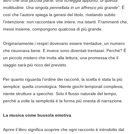
altro che una piccola parte, una scheggia appunto, di questa
moltitudine. Una singola pennellata in un affresco più grande”
. È
così che l’autore spiega la genesi del titolo, rivelando subito
l’intenzione: non raccontare vite intere, ma istanti. Frammenti che,
messi insieme, compongono qualcosa di più grande.
Originariamente i respiri dovevano essere trentadue, un numero
che risuonava bene. E invece sono diventati trentasei. Perché? È
un piccolo mistero che invita alla lettura, una promessa che il
viaggio sarà più ricco del previsto.
Per quanto riguarda l’ordine dei racconti, la scelta è stata la più
semplice: quella cronologica. Niente giochi temporali complessi,
niente strutture a specchio. Solo il flusso naturale del tempo,
perché a volte la semplicità è la forma più onesta di narrazione.
La musica come bussola emotiva
Aprire il libro significa scoprire che ogni racconto è introdotto dal