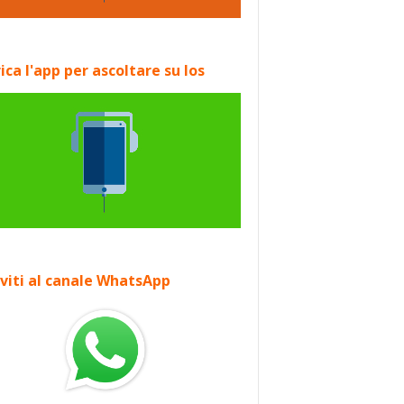
ica l'app per ascoltare su Ios
iviti al canale WhatsApp