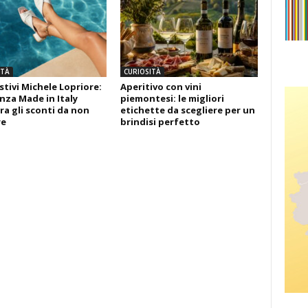
ITÀ
CURIOSITÀ
stivi Michele Lopriore:
Aperitivo con vini
anza Made in Italy
piemontesi: le migliori
ra gli sconti da non
etichette da scegliere per un
re
brindisi perfetto