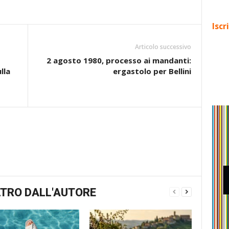
Iscr
Articolo successivo
2 agosto 1980, processo ai mandanti:
lla
ergastolo per Bellini
TRO DALL'AUTORE