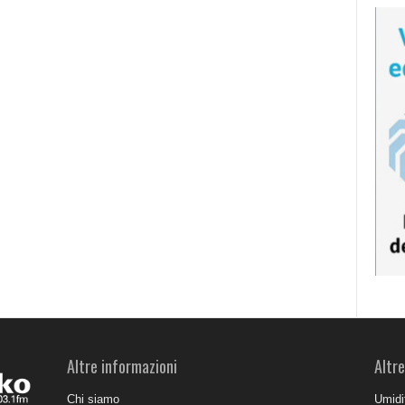
Altre informazioni
Altre
Chi siamo
Umidit