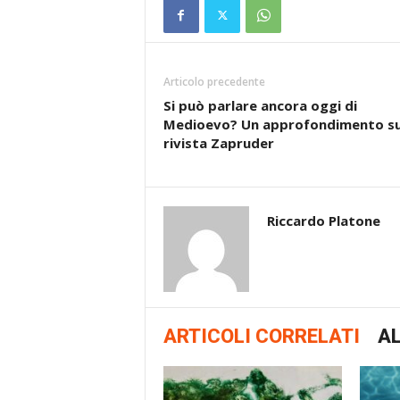
Articolo precedente
Si può parlare ancora oggi di
Medioevo? Un approfondimento su
rivista Zapruder
Riccardo Platone
ARTICOLI CORRELATI
AL