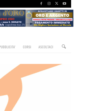
PUBBLICITA’
CORSI
ASCOLTACI