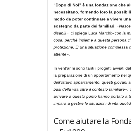
“Dopo di Noi” è una fondazione che aiu
necessitano
,
fornendo loro la possibil
modo da poter continuare a vivere una 
sostegno da parte dei familiari
. «
Nasce 
disabili
», ci spiega Luca Marchi:«
con la m
cosa, perchè insieme a questa persona c’è 
protezione. E’ una situazione complessa c
attente
».
In vent’anni sono tanti i progetti avviati d
la preparazione di un appartamento nel qu
dell’ottavo appartamento, questi giovani a
basi della vita oltre il contesto familiare
». 
arrivare a questo punto hanno portato a 
impara a gestire le situazioni di vita quoti
Come aiutare la Fonda