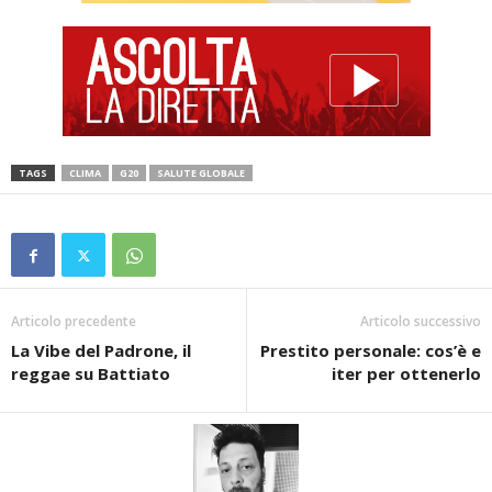
TAGS
CLIMA
G20
SALUTE GLOBALE
Articolo precedente
Articolo successivo
La Vibe del Padrone, il
Prestito personale: cos’è e
reggae su Battiato
iter per ottenerlo