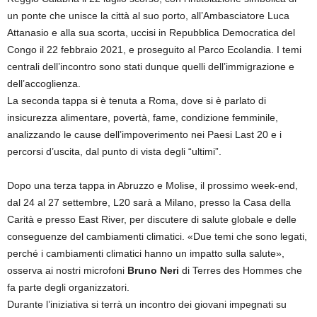
un ponte che unisce la città al suo porto, all’Ambasciatore Luca
Attanasio e alla sua scorta, uccisi in Repubblica Democratica del
Congo il 22 febbraio 2021, e proseguito al Parco Ecolandia. I temi
centrali dell’incontro sono stati dunque quelli dell’immigrazione e
dell’accoglienza.
La seconda tappa si è tenuta a Roma, dove si è parlato di
insicurezza alimentare, povertà, fame, condizione femminile,
analizzando le cause dell’impoverimento nei Paesi Last 20 e i
percorsi d’uscita, dal punto di vista degli “ultimi”.
Dopo una terza tappa in Abruzzo e Molise, il prossimo week-end,
dal 24 al 27 settembre, L20 sarà a Milano, presso la Casa della
Carità e presso East River, per discutere di salute globale e delle
conseguenze del cambiamenti climatici. «Due temi che sono legati,
perché i cambiamenti climatici hanno un impatto sulla salute»,
osserva ai nostri microfoni
Bruno Neri
di Terres des Hommes che
fa parte degli organizzatori.
Durante l’iniziativa si terrà un incontro dei giovani impegnati su