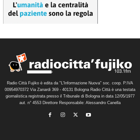
Radio Città Fujiko è edita da "L'Informazione Nuova" soc. coop. P.IVA
00954970372 Via Zanardi 369 - 40131 Bologna Radio Città è una testata
giornalistica registrata presso il Tribunale di Bologna in data 12/05/1977
aut. n° 4553 Direttore Responsabile: Alessandro Canella