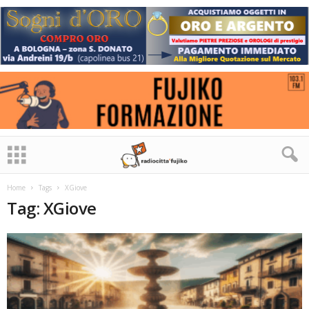
Home
Tags
XGiove
Tag: XGiove