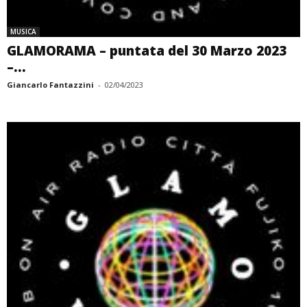
MUSICA
GLAMORAMA – puntata del 30 Marzo 2023
–...
Giancarlo Fantazzini
-
02/04/2023