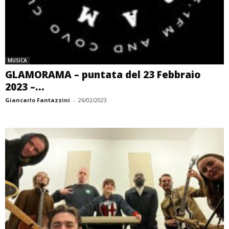
MUSICA
GLAMORAMA – puntata del 23 Febbraio
2023 –...
Giancarlo Fantazzini
-
26/02/2023