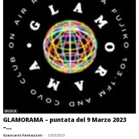
MUSICA
GLAMORAMA – puntata del 9 Marzo 2023
–...
Giancarlo Fantazzini
-
12/03/2023