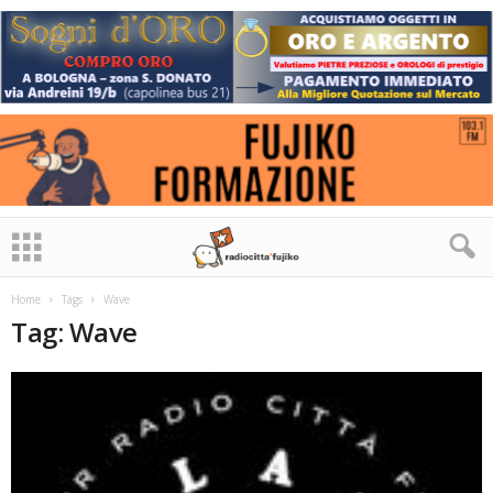
Home
Tags
Wave
Tag: Wave