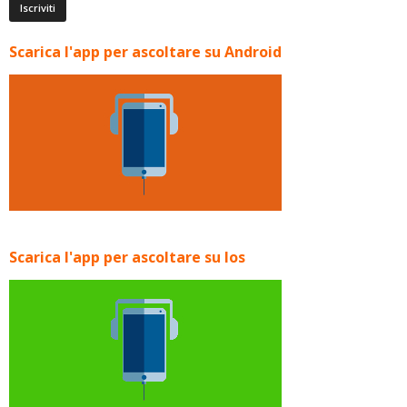
Scarica l'app per ascoltare su Android
Scarica l'app per ascoltare su Ios