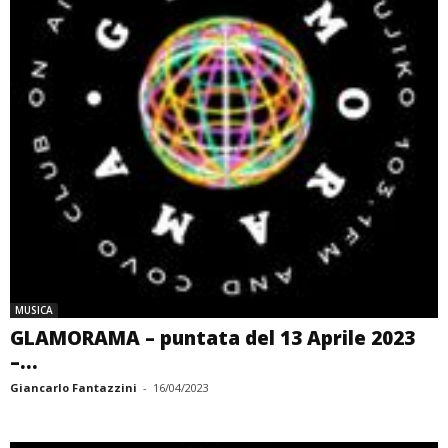
MUSICA
GLAMORAMA – puntata del 13 Aprile 2023
–...
Giancarlo Fantazzini
-
16/04/2023