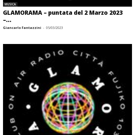
MUSICA
GLAMORAMA – puntata del 2 Marzo 2023
–...
Giancarlo Fantazzini
-
05/03/2023