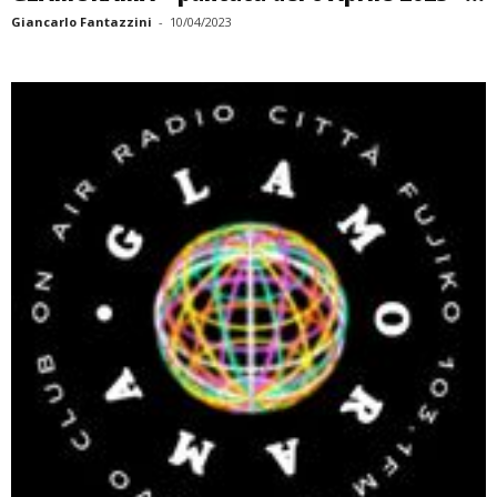
Giancarlo Fantazzini
-
10/04/2023