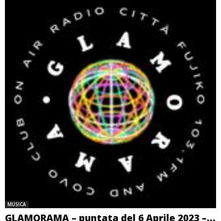
MUSICA
GLAMORAMA – puntata del 6 Aprile 2023 –...