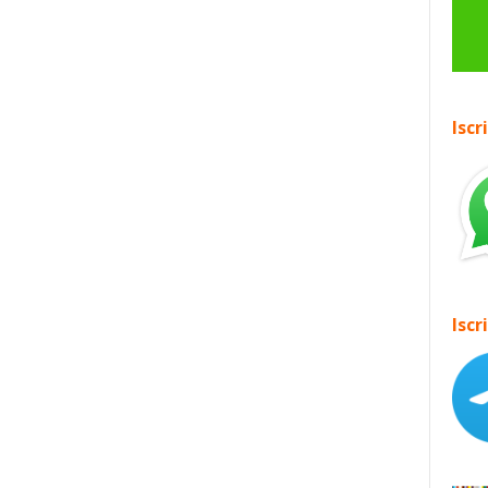
Iscr
Iscr