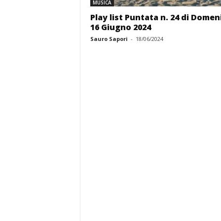
MUSICA
Play list Puntata n. 24 di Domen
16 Giugno 2024
Sauro Sapori
-
18/06/2024