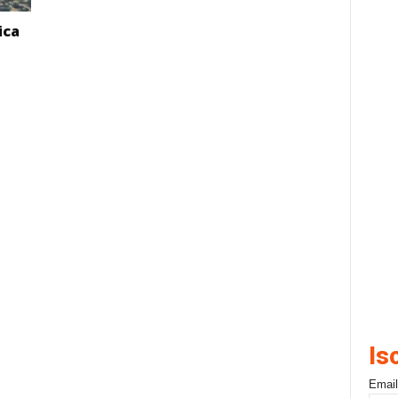
ica
Is
Email