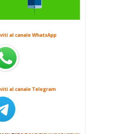
iviti al canale WhatsApp
iviti al canale Telegram