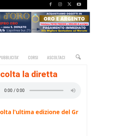
PUBBLICITA’
CORSI
ASCOLTACI
colta la diretta
olta l'ultima edizione del Gr