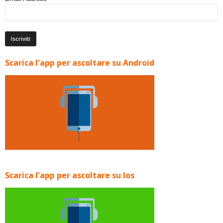
Scarica l'app per ascoltare su Android
Scarica l'app per ascoltare su Ios