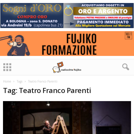
Home
Tags
Teatro Franco Parenti
Tag: Teatro Franco Parenti