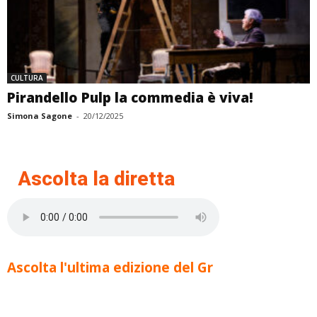
CULTURA
Pirandello Pulp la commedia è viva!
Simona Sagone
-
20/12/2025
Ascolta la diretta
Ascolta l'ultima edizione del Gr