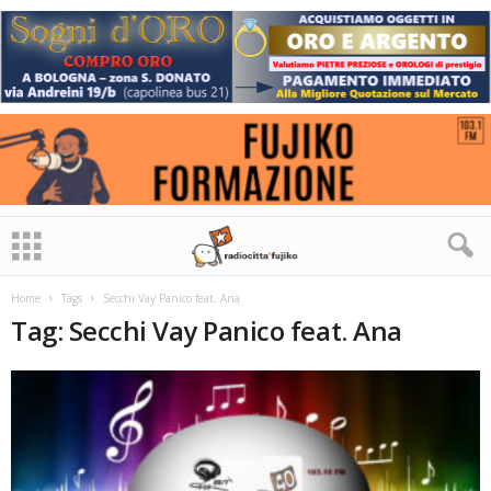
Home
Tags
Secchi Vay Panico feat. Ana
Tag: Secchi Vay Panico feat. Ana