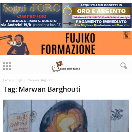
Home
Tags
Marwan Barghouti
Tag: Marwan Barghouti