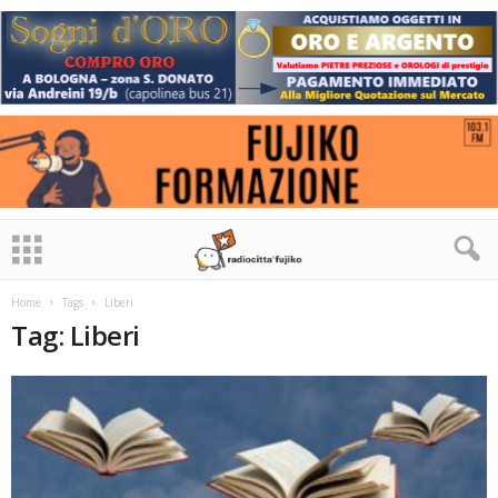
Home
Tags
Liberi
Tag: Liberi