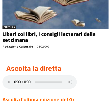
CULTURA
Liberi coi libri, i consigli letterari della
settimana
Redazione Culturale
-
04/02/2021
Ascolta la diretta
Ascolta l'ultima edizione del Gr