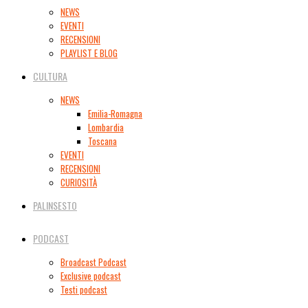
NEWS
EVENTI
RECENSIONI
PLAYLIST E BLOG
CULTURA
NEWS
Emilia-Romagna
Lombardia
Toscana
EVENTI
RECENSIONI
CURIOSITÀ
PALINSESTO
PODCAST
Broadcast Podcast
Exclusive podcast
Testi podcast