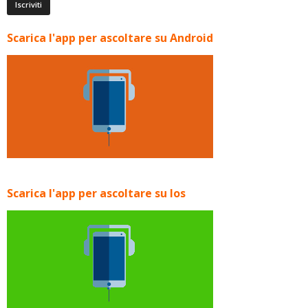
Scarica l'app per ascoltare su Android
Scarica l'app per ascoltare su Ios