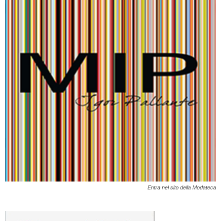
Entra nel sito della Modateca