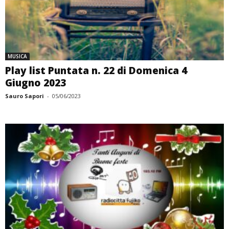
MUSICA
Play list Puntata n. 22 di Domenica 4
Giugno 2023
Sauro Sapori
-
05/06/2023