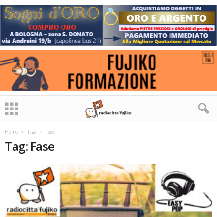
Home
Tags
Fase
Tag: Fase