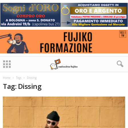
Home
Tags
Dissing
Tag: Dissing