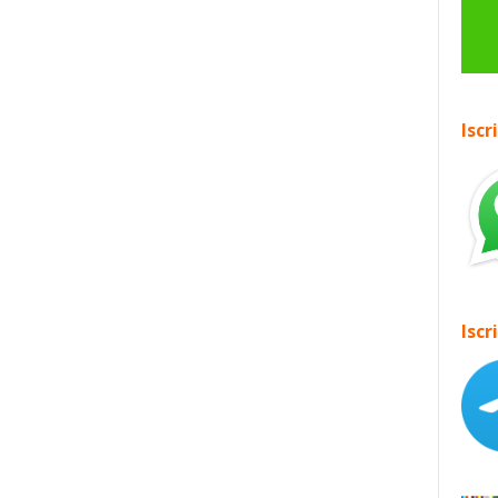
Iscr
Iscr