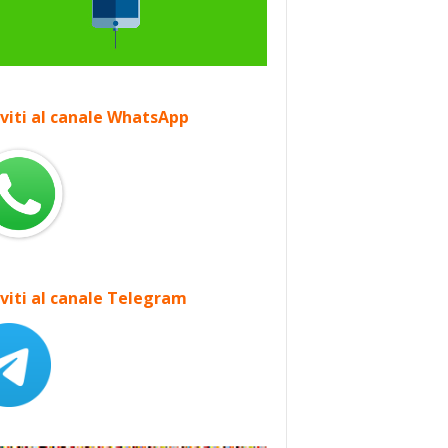
iviti al canale WhatsApp
iviti al canale Telegram