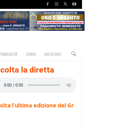
PUBBLICITA’
CORSI
ASCOLTACI
colta la diretta
olta l'ultima edizione del Gr