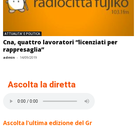
ATTUALITA' E POLITICA
Cna, quattro lavoratori “licenziati per
rappresaglia”
admin
-
14/09/2019
Ascolta la diretta
Ascolta l'ultima edizione del Gr