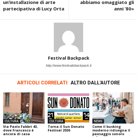
un’installazione di arte
abbiamo omaggiato gli
partecipativa di Lucy Orta
anni ’80»
Festival Backpack
http://www.festivalsbackpack.it
ARTICOLI CORRELATI
ALTRO DALL'AUTORE
CULTURA
CULTURA
NEWS
Via Paolo Fabbri 43,
Torna il Sun Donato
Come il busking
dove Francesco è
Festival 2026
moderno ridisegna il
ancora di casa
paesaggio sonoro