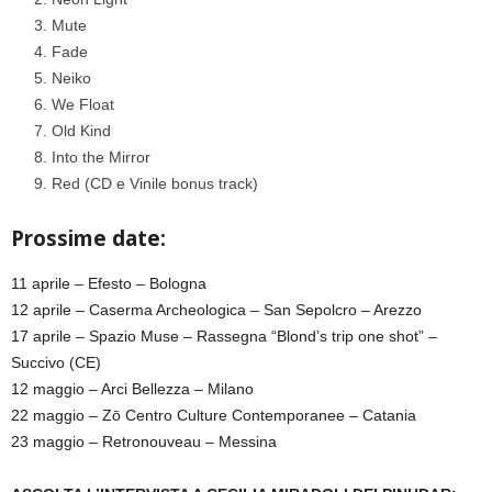
Mute
Fade
Neiko
We Float
Old Kind
Into the Mirror
Red (CD e Vinile bonus track)
Prossime date:
11 aprile – Efesto – Bologna
12 aprile – Caserma Archeologica – San Sepolcro – Arezzo
17 aprile – Spazio Muse – Rassegna “Blond’s trip one shot” –
Succivo (CE)
12 maggio – Arci Bellezza – Milano
22 maggio – Zō Centro Culture Contemporanee – Catania
23 maggio – Retronouveau – Messina