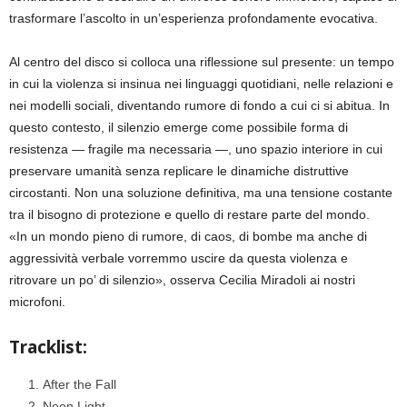
trasformare l’ascolto in un’esperienza profondamente evocativa.
Al centro del disco si colloca una riflessione sul presente: un tempo
in cui la violenza si insinua nei linguaggi quotidiani, nelle relazioni e
nei modelli sociali, diventando rumore di fondo a cui ci si abitua. In
questo contesto, il silenzio emerge come possibile forma di
resistenza — fragile ma necessaria —, uno spazio interiore in cui
preservare umanità senza replicare le dinamiche distruttive
circostanti. Non una soluzione definitiva, ma una tensione costante
tra il bisogno di protezione e quello di restare parte del mondo.
«In un mondo pieno di rumore, di caos, di bombe ma anche di
aggressività verbale vorremmo uscire da questa violenza e
ritrovare un po’ di silenzio», osserva Cecilia Miradoli ai nostri
microfoni.
Tracklist:
After the Fall
Neon Light