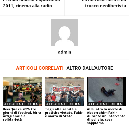
2011, cinema alla radio
trucco neoliberista
admin
ARTICOLI CORRELATI
ALTRO DALL'AUTORE
ATTUALITA' E POLITICA
ATTUALITA' E POLITICA
ATTUALITA' E POLITICA
BeerQuake 2026: tre
Tagli alla sanità e
Al Pilatro la morte di
giorni di festival, birra
pratiche vietate, Fakir
Abderrahim Fakir
artigianale e
è morto di Stato
durante un intervento
solidarietà
di polizia: cosa
sappiamo