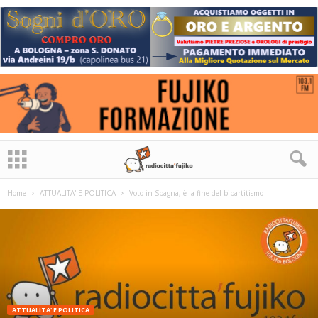
Home
ATTUALITA' E POLITICA
Voto in Spagna, è la fine del bipartitismo
ATTUALITA' E POLITICA