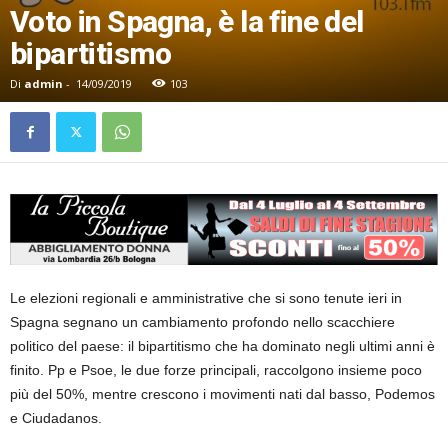
Voto in Spagna, è la fine del
bipartitismo
Di
admin
-
14/09/2019
103
Le elezioni regionali e amministrative che si sono tenute ieri in
Spagna segnano un cambiamento profondo nello scacchiere
politico del paese: il bipartitismo che ha dominato negli ultimi anni è
finito. Pp e Psoe, le due forze principali, raccolgono insieme poco
più del 50%, mentre crescono i movimenti nati dal basso, Podemos
e Ciudadanos.