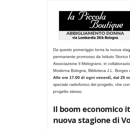
Da questo pomeriggio torna la nuova stagi
permanente promosso da Istituto Storico Pa
Associazione Il Melograno, in collaboraz
Moderna Bologna, Biblioteca J.L. Borges d
Alle ore 17.00 di ogni venerdì, dal 25 m
speciale radiofonico del progetto, che cont
progetto stesso.
Il boom economico ita
nuova stagione di Vo