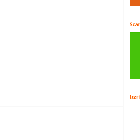
Scar
Iscr