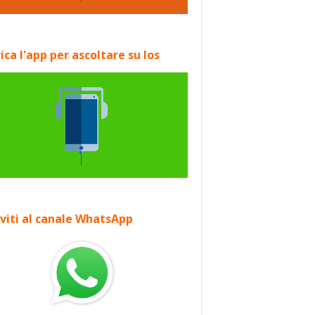
ica l'app per ascoltare su Ios
iviti al canale WhatsApp