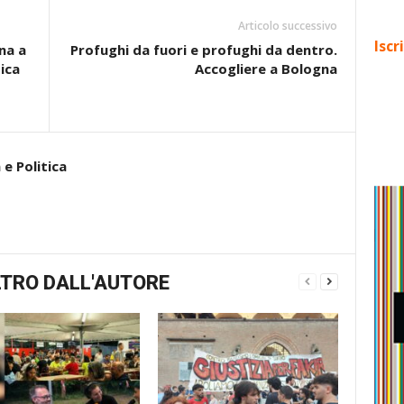
Articolo successivo
Iscr
na a
Profughi da fuori e profughi da dentro.
ica
Accogliere a Bologna
e Politica
TRO DALL'AUTORE