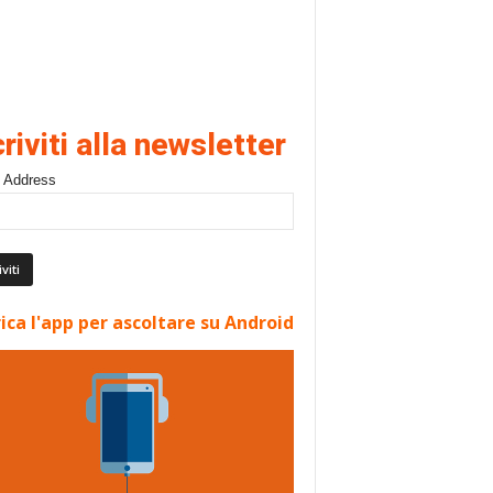
criviti alla newsletter
 Address
ica l'app per ascoltare su Android