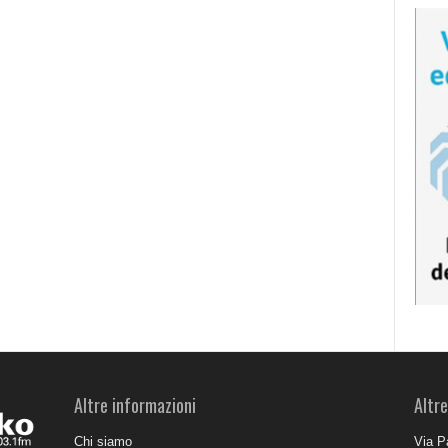
Altre informazioni
Altre
Chi siamo
Via P