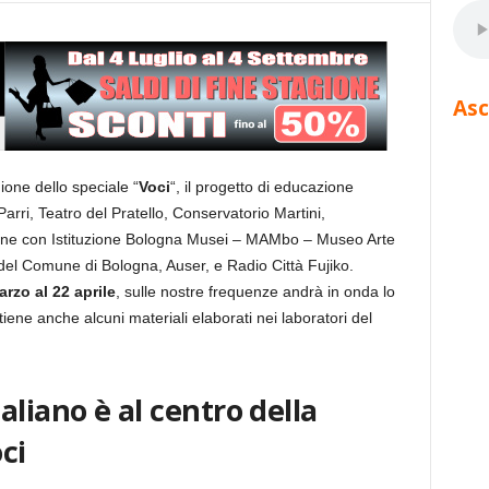
Asc
one dello speciale “
Voci
“, il progetto di educazione
rri, Teatro del Pratello, Conservatorio Martini,
ione con Istituzione Bologna Musei – MAMbo – Museo Arte
el Comune di Bologna, Auser, e Radio Città Fujiko.
arzo al 22 aprile
, sulle nostre frequenze andrà in onda lo
iene anche alcuni materiali elaborati nei laboratori del
liano è al centro della
ci