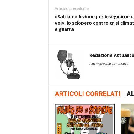
Articolo precedente
«Saltiamo lezione per insegnarne u
voi», lo sciopero contro crisi climat
e guerra
Redazione Attualità 
http://www.radiocittafujiko.it
ARTICOLI CORRELATI
AL