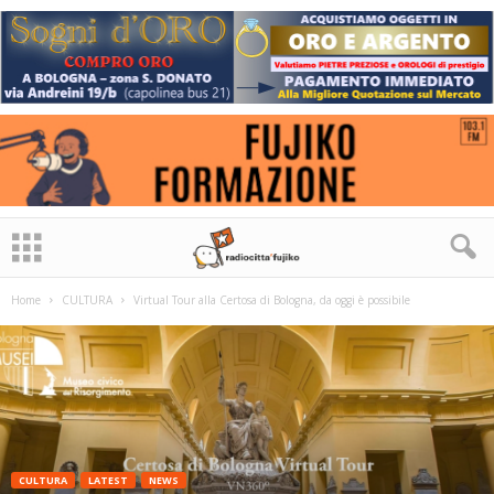
Home
CULTURA
Virtual Tour alla Certosa di Bologna, da oggi è possibile
CULTURA
LATEST
NEWS