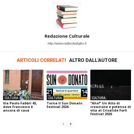
Redazione Culturale
http://www.radiocittafujiko.it
ARTICOLI CORRELATI
ALTRO DALL'AUTORE
CULTURA
CULTURA
CULTURA
Via Paolo Fabbri 43,
Torna il Sun Donato
“Aho!” Un Atto di
dove Francesco è
Festival 2026
creazione e potenza di
ancora di casa
vita al Crisalide Forlì
festival 2026