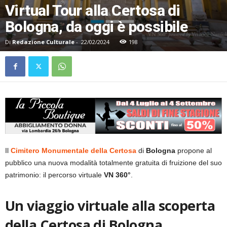
Virtual Tour alla Certosa di
Bologna, da oggi è possibile
Di
Redazione Culturale
-
22/02/2024
198
Il
Cimitero Monumentale della Certosa
di
Bologna
propone al
pubblico una nuova modalità totalmente gratuita di fruizione del suo
patrimonio: il percorso virtuale
VN 360°
.
Un viaggio virtuale alla scoperta
della Certosa di Bologna