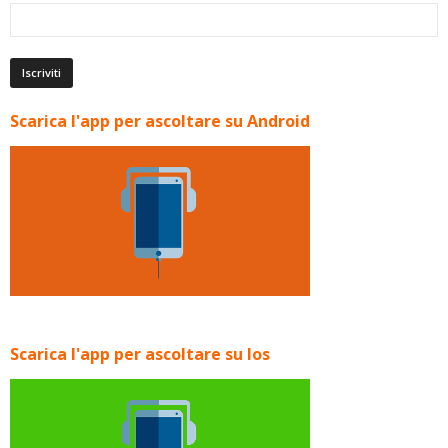
Scarica l'app per ascoltare su Android
Scarica l'app per ascoltare su Ios