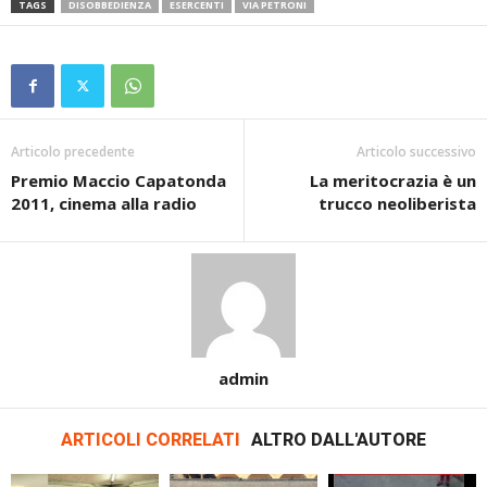
TAGS
DISOBBEDIENZA
ESERCENTI
VIA PETRONI
Articolo precedente
Articolo successivo
Premio Maccio Capatonda
La meritocrazia è un
2011, cinema alla radio
trucco neoliberista
admin
ARTICOLI CORRELATI
ALTRO DALL'AUTORE