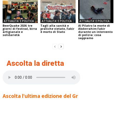
ATTUALITA' E POLITICA
ATTUALITA' E POLITICA
ATTUALITA' E POLITICA
BeerQuake 2026: tre
Tagli alla sanità e
Al Pilatro la morte di
giorni di festival, birra
pratiche vietate, Fakir
Abderrahim Fakir
artigianale e
è morto di Stato
durante un intervento
solidarietà
di polizia: cosa
sappiamo
Ascolta la diretta
Ascolta l'ultima edizione del Gr