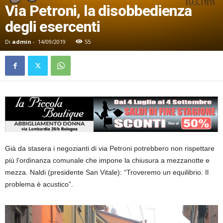
Via Petroni, la disobbedienza
degli esercenti
Di
admin
-
14/09/2019
55
Già da stasera i negozianti di via Petroni potrebbero non rispettare
più l’ordinanza comunale che impone la chiusura a mezzanotte e
mezza. Naldi (presidente San Vitale): “Troveremo un equilibrio. Il
problema è acustico”.