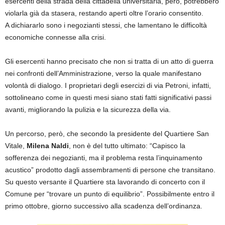
esercenti della strada della cittadella universitaria, però, potrebbero
violarla già da stasera, restando aperti oltre l’orario consentito.
A dichiararlo sono i negozianti stessi, che lamentano le difficoltà
economiche connesse alla crisi.
Gli esercenti hanno precisato che non si tratta di un atto di guerra
nei confronti dell’Amministrazione, verso la quale manifestano
volontà di dialogo. I proprietari degli esercizi di via Petroni, infatti,
sottolineano come in questi mesi siano stati fatti significativi passi
avanti, migliorando la pulizia e la sicurezza della via.
Un percorso, però, che secondo la presidente del Quartiere San
Vitale,
Milena Naldi
, non è del tutto ultimato: “Capisco la
sofferenza dei negozianti, ma il problema resta l’inquinamento
acustico” prodotto dagli assembramenti di persone che transitano.
Su questo versante il Quartiere sta lavorando di concerto con il
Comune per “trovare un punto di equilibrio”. Possibilmente entro il
primo ottobre, giorno successivo alla scadenza dell’ordinanza.