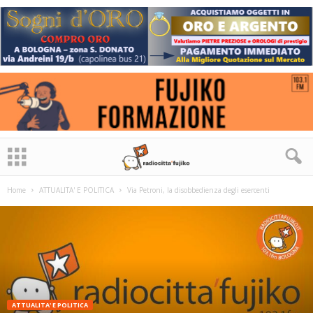
Home
ATTUALITA' E POLITICA
Via Petroni, la disobbedienza degli esercenti
ATTUALITA' E POLITICA