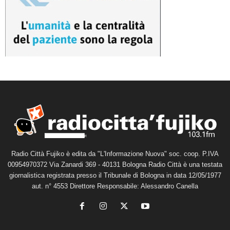
Radio Città Fujiko è edita da "L'Informazione Nuova" soc. coop. P.IVA
00954970372 Via Zanardi 369 - 40131 Bologna Radio Città è una testata
giornalistica registrata presso il Tribunale di Bologna in data 12/05/1977
aut. n° 4553 Direttore Responsabile: Alessandro Canella