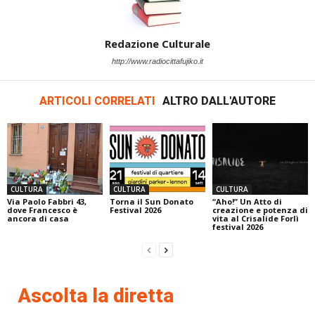
Redazione Culturale
http://www.radiocittafujiko.it
ARTICOLI CORRELATI
ALTRO DALL'AUTORE
CULTURA
CULTURA
CULTURA
Via Paolo Fabbri 43,
Torna il Sun Donato
“Aho!” Un Atto di
dove Francesco è
Festival 2026
creazione e potenza di
ancora di casa
vita al Crisalide Forlì
festival 2026
Ascolta la diretta