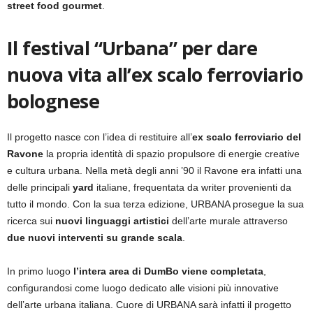
street food gourmet
.
Il festival “Urbana” per dare
nuova vita all’ex scalo ferroviario
bolognese
Il progetto nasce con l’idea di restituire all’
ex scalo ferroviario del
Ravone
la propria identità di spazio propulsore di energie creative
e cultura urbana. Nella metà degli anni ’90 il Ravone era infatti una
delle principali
yard
italiane, frequentata da writer provenienti da
tutto il mondo. Con la sua terza edizione, URBANA prosegue la sua
ricerca sui
nuovi linguaggi artistici
dell’arte murale attraverso
due nuovi interventi su grande scala
.
In primo luogo
l’intera area di DumBo viene completata
,
configurandosi come luogo dedicato alle visioni più innovative
dell’arte urbana italiana. Cuore di URBANA sarà infatti il progetto