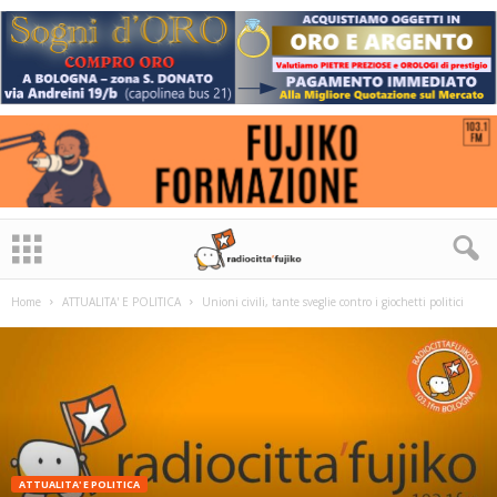
Home
ATTUALITA' E POLITICA
Unioni civili, tante sveglie contro i giochetti politici
ATTUALITA' E POLITICA