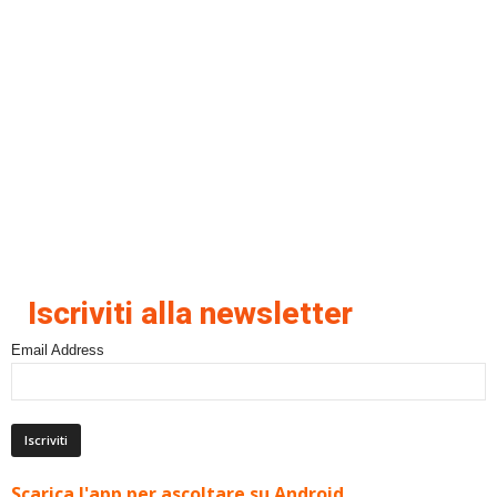
Iscriviti alla newsletter
Email Address
Scarica l'app per ascoltare su Android