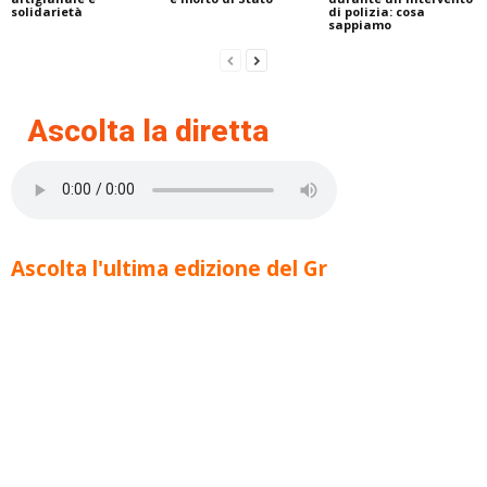
solidarietà
di polizia: cosa
sappiamo
Ascolta la diretta
Ascolta l'ultima edizione del Gr