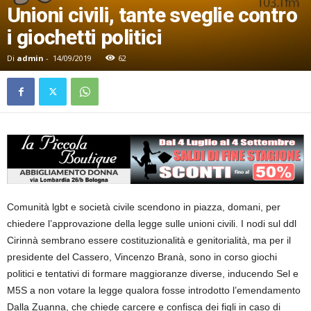
Unioni civili, tante sveglie contro
i giochetti politici
Di
admin
-
14/09/2019
62
Comunità lgbt e società civile scendono in piazza, domani, per
chiedere l’approvazione della legge sulle unioni civili. I nodi sul ddl
Cirinnà sembrano essere costituzionalità e genitorialità, ma per il
presidente del Cassero, Vincenzo Branà, sono in corso giochi
politici e tentativi di formare maggioranze diverse, inducendo Sel e
M5S a non votare la legge qualora fosse introdotto l’emendamento
Dalla Zuanna, che chiede carcere e confisca dei figli in caso di