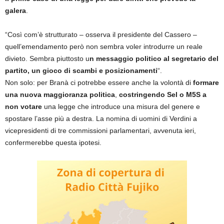
galera
.
“Così com’è strutturato – osserva il presidente del Cassero –
quell’emendamento però non sembra voler introdurre un reale
divieto. Sembra piuttosto u
n messaggio politico al segretario del
partito, un gioco di scambi e posizionamenti
“.
Non solo: per Branà ci potrebbe essere anche la volontà di
formare
una nuova maggioranza politica
,
costringendo Sel o M5S a
non votare
una legge che introduce una misura del genere e
spostare l’asse più a destra. La nomina di uomini di Verdini a
vicepresidenti di tre commissioni parlamentari, avvenuta ieri,
confermerebbe questa ipotesi.