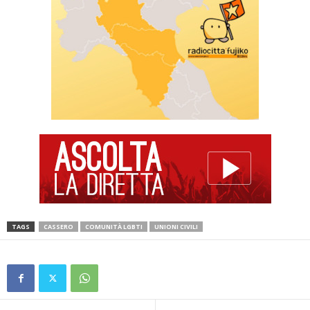
TAGS
CASSERO
COMUNITÀ LGBTI
UNIONI CIVILI