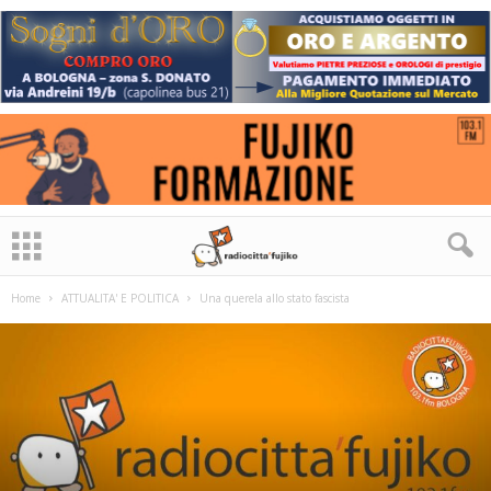
Home
ATTUALITA' E POLITICA
Una querela allo stato fascista