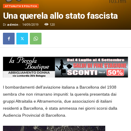
ATTUALITA' E POLITICA
Una querela allo stato fascista
Di
admin
-
14/09/2019
120
I bombardamenti dell’aviazione italiana a Barcellona del 1938
sembra che non rimarrano impuniti: la querela presentata dai
gruppi Altraitalia e Altramemoria, due associazioni di italiani
residenti a Barcellona, è stata ammessa nei giorni scorsi dalla
Audiencia Provincial di Barcellona.