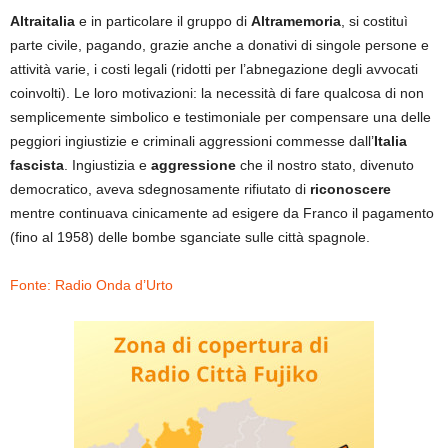
Altraitalia
e in particolare il gruppo di
Altramemoria
, si costituì
parte civile, pagando, grazie anche a donativi di singole persone e
attività varie, i costi legali (ridotti per l’abnegazione degli avvocati
coinvolti). Le loro motivazioni: la necessità di fare qualcosa di non
semplicemente simbolico e testimoniale per compensare una delle
peggiori ingiustizie e criminali aggressioni commesse dall’
Italia
fascista
. Ingiustizia e
aggressione
che il nostro stato, divenuto
democratico, aveva sdegnosamente rifiutato di
riconoscere
mentre continuava cinicamente ad esigere da Franco il pagamento
(fino al 1958) delle bombe sganciate sulle città spagnole.
Fonte: Radio Onda d’Urto