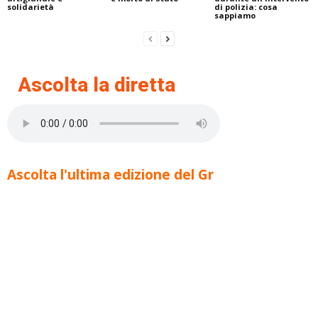
solidarietà
di polizia: cosa
sappiamo
Ascolta la diretta
Ascolta l'ultima edizione del Gr