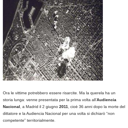
Ora le vittime potrebbero essere risarcite. Ma la querela ha un
storia lunga: venne presentata per la prima volta all’
Audiencia
Nacional
, a Madrid il 2 giugno
2011
, cioè 36 anni dopo la morte del
dittatore e la Audiencia Nacional per una volta si dichiarò “non
competente” territorialmente.