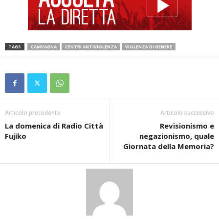
TAGS
CAMPAGNA
CENTRI ANTIVIOLENZA
VIOLENZA DI GENERE
Articolo precedente
Articolo successivo
La domenica di Radio Città
Revisionismo e
Fujiko
negazionismo, quale
Giornata della Memoria?