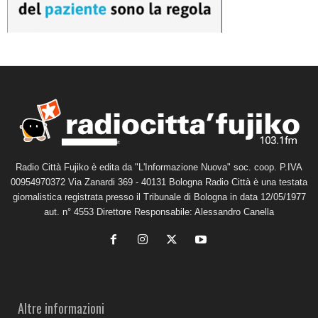
Radio Città Fujiko è edita da "L'Informazione Nuova" soc. coop. P.IVA
00954970372 Via Zanardi 369 - 40131 Bologna Radio Città è una testata
giornalistica registrata presso il Tribunale di Bologna in data 12/05/1977
aut. n° 4553 Direttore Responsabile: Alessandro Canella
Altre informazioni