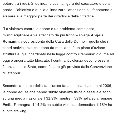
potere tra i ruoli. Si delineano così la figura del cacciatore e della
preda. L’obiettivo è quello di innalzare l’attenzione sul fenomeno e
arrivare alla maggior parte dei cittadini e delle cittadine.
“La violenza contro le donne è un problema complesso,
multidisciplinare e va attaccato da più fronti – spiega
Angela
Romanin
, vicepresidente della Casa delle Donne – quello che i
centri antiviolenza chiedono da molti anni è un piano d’azione
strutturale, già incardinato nella legge contro il femminicidio, ma ad
oggi è ancora tutto bloccato. I centri antiviolenza devono essere
finanziati dallo Stato, come è stato già previsto dalla Convenzione
di Istanbul”
Secondo la ricerca dell’Istat, l’unica fatta in Italia risalente al 2006,
le donne adulte che hanno subito violenza fisica o sessuale sono
su una media nazionale il 31,9%, mentre il 39% nella sola regione
Emilia-Romagna, il 14,2% ha subito violenza domestica, il 18% ha
subito stalking.