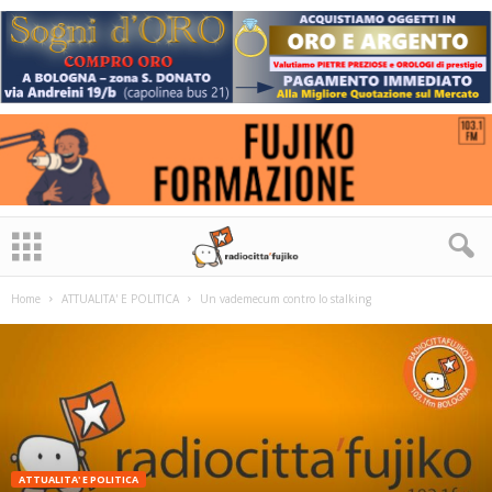
Home
ATTUALITA' E POLITICA
Un vademecum contro lo stalking
ATTUALITA' E POLITICA