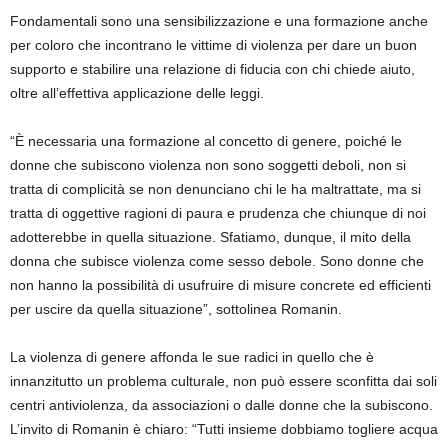
Fondamentali sono una sensibilizzazione e una formazione anche
per coloro che incontrano le vittime di violenza per dare un buon
supporto e stabilire una relazione di fiducia con chi chiede aiuto,
oltre all’effettiva applicazione delle leggi.
“È necessaria una formazione al concetto di genere, poiché le
donne che subiscono violenza non sono soggetti deboli, non si
tratta di complicità se non denunciano chi le ha maltrattate, ma si
tratta di oggettive ragioni di paura e prudenza che chiunque di noi
adotterebbe in quella situazione. Sfatiamo, dunque, il mito della
donna che subisce violenza come sesso debole. Sono donne che
non hanno la possibilità di usufruire di misure concrete ed efficienti
per uscire da quella situazione”, sottolinea Romanin.
La violenza di genere affonda le sue radici in quello che è
innanzitutto un problema culturale, non può essere sconfitta dai soli
centri antiviolenza, da associazioni o dalle donne che la subiscono.
L’invito di Romanin è chiaro: “Tutti insieme dobbiamo togliere acqua