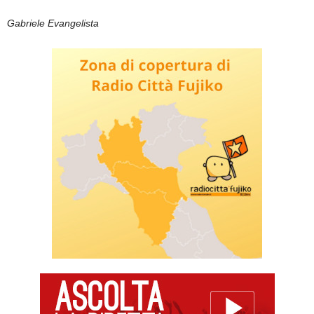
Gabriele Evangelista