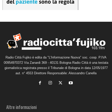
Radio Città Fujiko è edita da "L'Informazione Nuova" soc. coop. P.IVA
00954970372 Via Zanardi 369 - 40131 Bologna Radio Città è una testata
giornalistica registrata presso il Tribunale di Bologna in data 12/05/1977
aut. n° 4553 Direttore Responsabile: Alessandro Canella
Altre informazioni