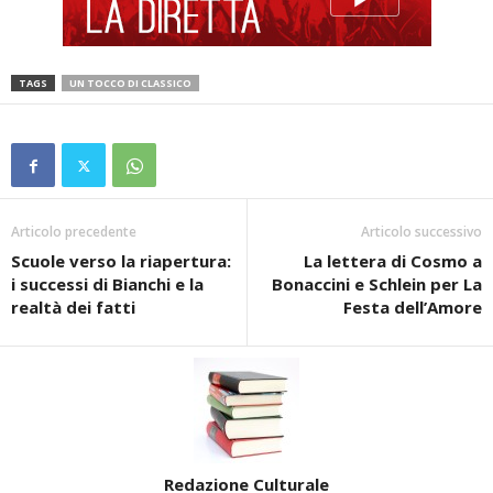
TAGS
UN TOCCO DI CLASSICO
Articolo precedente
Articolo successivo
Scuole verso la riapertura:
La lettera di Cosmo a
i successi di Bianchi e la
Bonaccini e Schlein per La
realtà dei fatti
Festa dell’Amore
Redazione Culturale