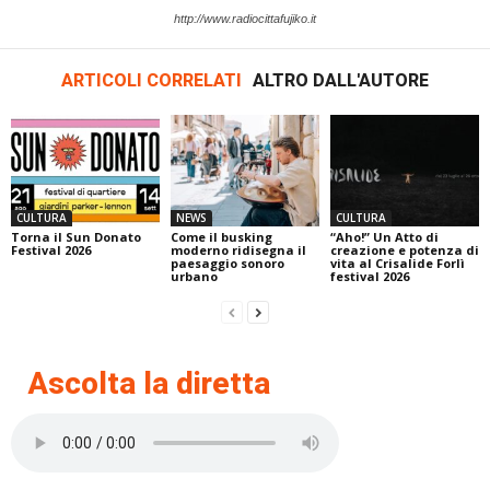
http://www.radiocittafujiko.it
ARTICOLI CORRELATI
ALTRO DALL'AUTORE
CULTURA
NEWS
CULTURA
Torna il Sun Donato
Come il busking
“Aho!” Un Atto di
Festival 2026
moderno ridisegna il
creazione e potenza di
paesaggio sonoro
vita al Crisalide Forlì
urbano
festival 2026
Ascolta la diretta