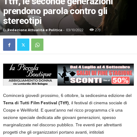
Ttff, le seconde generazioni
prendono parola contro gli
stereotipi
Di
Redazione Attualità e Politica
-
03/10/2022
273
Comincerà giovedì prossimo, 6 ottobre, la sedicesima edizione del
Terra di Tutti Film Festival (Ttff)
, il festival di cinema sociale di
Cospe e WeWorld. E quest’anno nel ricco programma c’è una
sezione speciale dedicata alle giovani generazioni, spesso
marginalizzate nel discorso pubblico. Tre eventi per altrettanti
progetti che gli organizzatori portano avanti, intitolati