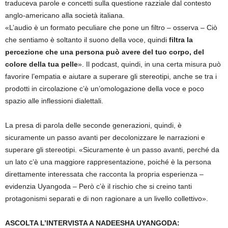
traduceva parole e concetti sulla questione razziale dal contesto
anglo-americano alla società italiana.
«L’audio è un formato peculiare che pone un filtro – osserva – Ciò
che sentiamo è soltanto il suono della voce, quindi
filtra la
percezione che una persona può avere del tuo corpo, del
colore della tua pelle
». Il podcast, quindi, in una certa misura può
favorire l’empatia e aiutare a superare gli stereotipi, anche se tra i
prodotti in circolazione c’è un’omologazione della voce e poco
spazio alle inflessioni dialettali.
La presa di parola delle seconde generazioni, quindi, è
sicuramente un passo avanti per decolonizzare le narrazioni e
superare gli stereotipi. «Sicuramente è un passo avanti, perché da
un lato c’è una maggiore rappresentazione, poiché è la persona
direttamente interessata che racconta la propria esperienza –
evidenzia Uyangoda – Però c’è il rischio che si creino tanti
protagonismi separati e di non ragionare a un livello collettivo».
ASCOLTA L’INTERVISTA A NADEESHA UYANGODA: