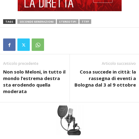
TAGS
SECONDE GENERAZIONI
STEREOTIPI
TTFF
Articolo precedente
Articolo successivo
Non solo Meloni, in tutto il
Cosa succede in città: la
mondo l’estrema destra
rassegna di eventi a
sta erodendo quella
Bologna dal 3 al 9 ottobre
moderata