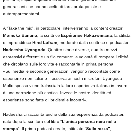
generazioni che hanno scelto di farsi protagoniste e
autorappresentarsi.
A “Take the mic”, in particolare, interverranno la content creator
Momoka Banana
, la scrittrice
Espérance Hakuzwimana
, la stilista
e imprenditrice
Hind Lafram
, moderate dalla scrittrice e podcaster
Nadeesha Uyangoda
. Quattro storie diverse, quattro mezzi
espressivi differenti e un filo comune: la volontà di rompere i cliché
che circolano sulle loro vite e raccontarle in prima persona.
«Sui media le seconde generazioni vengono raccontate come
esperienze non italiane – osserva ai nostri microfoni Uyangoda –
Molto spesso viene tralasciata la loro esperienza italiana in favore
di una narrazione più esotica. Invece le nostre identità ed
esperienze sono fatte di ibridismi e incontri».
Nadeesha ci racconta anche della sua esperienza da podcaster,
nata dopo la scrittura del libro “
L’unica persona nera nella
stampa
”. Il primo podcast creato, intitolato “
Sulla razza”
,