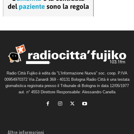
Radio Città Fujiko è edita da "L'Informazione Nuova" soc. coop. P.IVA
00954970372 Via Zanardi 369 - 40131 Bologna Radio Città è una testata
giornalistica registrata presso il Tribunale di Bologna in data 12/05/1977
aut. n° 4553 Direttore Responsabile: Alessandro Canella
Altre informazioni