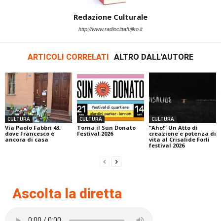
Redazione Culturale
http://www.radiocittafujiko.it
ARTICOLI CORRELATI
ALTRO DALL'AUTORE
CULTURA
CULTURA
CULTURA
Via Paolo Fabbri 43,
Torna il Sun Donato
“Aho!” Un Atto di
dove Francesco è
Festival 2026
creazione e potenza di
ancora di casa
vita al Crisalide Forlì
festival 2026
Ascolta la diretta