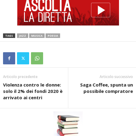
TAGS
JAZZ
MUSICA
POESIA
Articolo precedente
Articolo successivo
Violenza contro le donne:
Saga Coffee, spunta un
solo il 2% dei fondi 2020 è
possibile compratore
arrivato ai centri