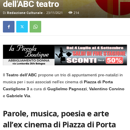
dell’ABC teatro
Di
Redazione Culturale
-
23/11/2021
214
Il
Teatro
dell’ABC
propone un trio di appuntamenti pre-natalizi in
musica per i suoi associati nell’ex cinema di
Piazza di
Porta
Castiglione
3
a cura di
Guglielmo
Pagnozzi
,
Valentino
Corvino
e
Gabriele
Via
.
Parole, musica, poesia e arte
all’ex cinema di Piazza di Porta