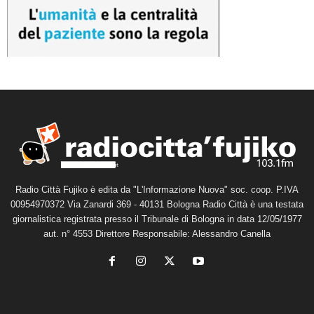
Radio Città Fujiko è edita da "L'Informazione Nuova" soc. coop. P.IVA
00954970372 Via Zanardi 369 - 40131 Bologna Radio Città è una testata
giornalistica registrata presso il Tribunale di Bologna in data 12/05/1977
aut. n° 4553 Direttore Responsabile: Alessandro Canella