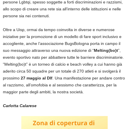
persone Lgbtqi, spesso soggette a forti discriminazioni e razzismi,
allo scopo di creare una rete sia all’interno delle istituzioni e nelle
persone sia nei contenuti.
Oltre a Uisp, ormai da tempo coinvolta in diverse e numerose
iniziative per la promozione di un modello di fare sport inclusivo e
accogliente, anche l’associazione BugsBologna porta in campo il
suo messaggio attraverso una nuova edizione di “
Melting(bo)t
”,
evento sportivo nato per abbattere tutte le barriere discriminatorie.
“Melting(bo)t” è un torneo di calcio e beach volley a cui hanno già
aderito circa 50 squadre per un totale di 270 atleti e si svolgerà il
prossimo
27 maggio al Dlf
. Una manifestazione per andare contro
al razzismo, all’omofobia e al sessismo che caratterizza, per la
maggior parte degli ambiti, la nostra società.
Carlotta Calarese