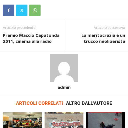
Articolo precedente
Articolo successivo
Premio Maccio Capatonda
La meritocrazia è un
2011, cinema alla radio
trucco neoliberista
admin
ARTICOLI CORRELATI
ALTRO DALL'AUTORE