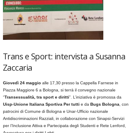
Trans e Sport: intervista a Susanna
Zaccaria
Giovedì 24 maggio
alle 17,30 presso la Cappella Farnese in
Piazza Maggiore 6 a Bologna, si terrà il convegno nazionale
“
Transessualità, tra sport e diritti
”. L’iniziativa è promossa da
Uisp-Unione Italiana Sportiva Per tutti
e da
Bugs Bologna
, con
patrocini di Comune di Bologna e Unar-Ufficio nazionale
Antidiscriminazioni Razziali, in collaborazione con Sinapsi-Servizi
per l’Inclusione Attiva e Partecipata degli Studenti e Rete Lenford,
Avvocatura per i diritti Lgbti.