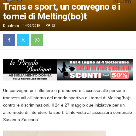
Trans e sport, un convegno e i
tornei di Melting(bo)t
Di
admin
-
14/09/2019
62
Un convegno per riflettere e promuovere l’accesso alle persone
transessuali all’interno del mondo sportivo e i tornei di Melting(bo)t
contro le discriminazioni. Il 24 e 27 maggio due iniziative per un
altro modo di intendere lo sport. L’intervista all’assessora comunale
Susanna Zaccaria