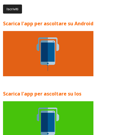
Scarica l'app per ascoltare su Android
Scarica l'app per ascoltare su Ios