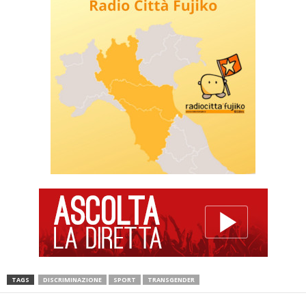
TAGS
DISCRIMINAZIONE
SPORT
TRANSGENDER