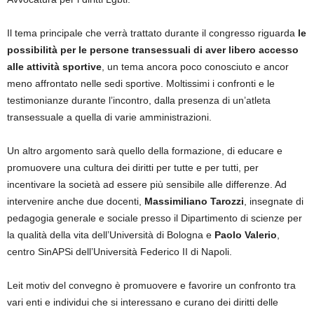
Il tema principale che verrà trattato durante il congresso riguarda
le
possibilità per le persone transessuali di aver libero accesso
alle attività sportive
, un tema ancora poco conosciuto e ancor
meno affrontato nelle sedi sportive. Moltissimi i confronti e le
testimonianze durante l’incontro, dalla presenza di un’atleta
transessuale a quella di varie amministrazioni.
Un altro argomento sarà quello della formazione, di educare e
promuovere una cultura dei diritti per tutte e per tutti, per
incentivare la società ad essere più sensibile alle differenze. Ad
intervenire anche due docenti,
Massimiliano Tarozzi
, insegnate di
pedagogia generale e sociale presso il Dipartimento di scienze per
la qualità della vita dell’Università di Bologna e
Paolo Valerio
,
centro SinAPSi dell’Università Federico II di Napoli.
Leit motiv del convegno è promuovere e favorire un confronto tra
vari enti e individui che si interessano e curano dei diritti delle