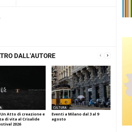
e
TRO DALL'AUTORE
A
CULTURA
 Un Atto di creazione e
Eventi a Milano dal 3 al 9
 di vita al Crisalide
agosto
estival 2026