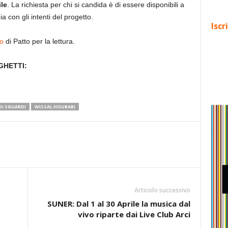
ile
. La richiesta per chi si candida è di essere disponibili a
ia con gli intenti del progetto.
Iscr
to
di Patto per la lettura.
GHETTI:
DI SGUARDI
WISSAL HOUBABI
Articolo successivo
SUNER: Dal 1 al 30 Aprile la musica dal
vivo riparte dai Live Club Arci