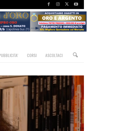
PUBBLICITA’
CORSI
ASCOLTACI