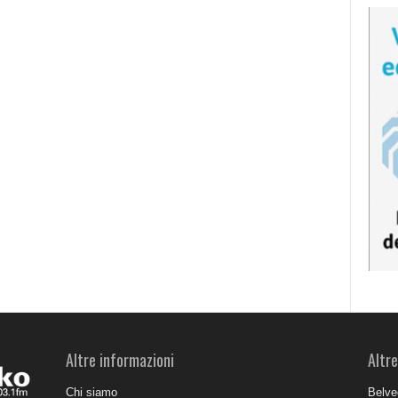
Altre informazioni
Altre
Chi siamo
Belve