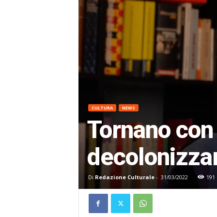
CULTURA
NEWS
Tornano con 
decolonizza
Di
Redazione Culturale
-
31/03/2022
191