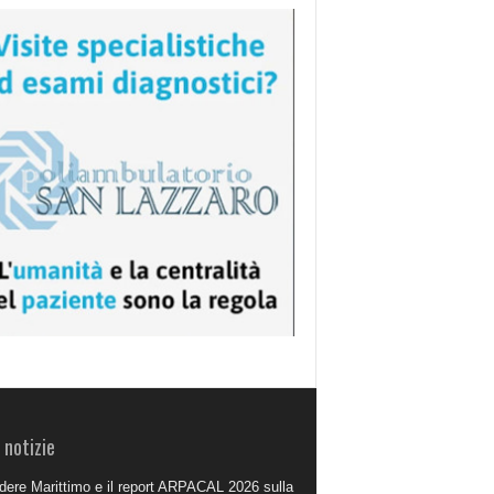
 notizie
dere Marittimo e il report ARPACAL 2026 sulla