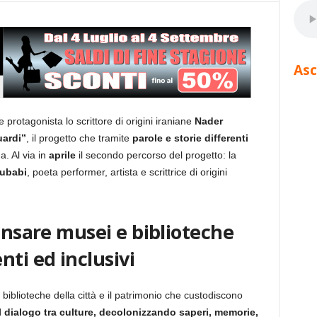
Asc
protagonista lo scrittore di origini iraniane
Nader
uardi”
, il progetto che tramite
parole e storie differenti
a. Al via in
aprile
il secondo percorso del progetto: la
ubabi
, poeta performer, artista e scrittrice di origini
pensare musei e biblioteche
nti ed inclusivi
iblioteche della città e il patrimonio che custodiscono
il dialogo tra culture, decolonizzando saperi, memorie,