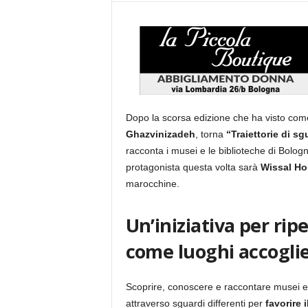
Dopo la scorsa edizione che ha visto come 
Ghazvinizadeh
, torna
“Traiettorie di sg
racconta i musei e le biblioteche di Bologn
protagonista questa volta sarà
Wissal Ho
marocchine.
Un’iniziativa per ri
come luoghi accoglie
Scoprire, conoscere e raccontare musei e b
attraverso sguardi differenti per
favorire 