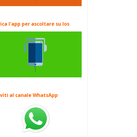
ica l'app per ascoltare su Ios
iviti al canale WhatsApp