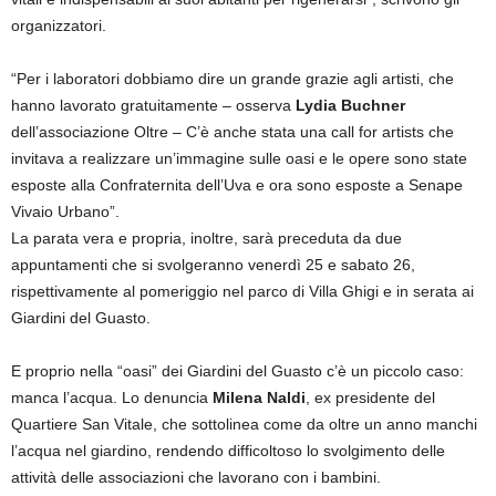
organizzatori.
“Per i laboratori dobbiamo dire un grande grazie agli artisti, che
hanno lavorato gratuitamente – osserva
Lydia Buchner
dell’associazione Oltre – C’è anche stata una call for artists che
invitava a realizzare un’immagine sulle oasi e le opere sono state
esposte alla Confraternita dell’Uva e ora sono esposte a Senape
Vivaio Urbano”.
La parata vera e propria, inoltre, sarà preceduta da due
appuntamenti che si svolgeranno venerdì 25 e sabato 26,
rispettivamente al pomeriggio nel parco di Villa Ghigi e in serata ai
Giardini del Guasto.
E proprio nella “oasi” dei Giardini del Guasto c’è un piccolo caso:
manca l’acqua. Lo denuncia
Milena Naldi
, ex presidente del
Quartiere San Vitale, che sottolinea come da oltre un anno manchi
l’acqua nel giardino, rendendo difficoltoso lo svolgimento delle
attività delle associazioni che lavorano con i bambini.