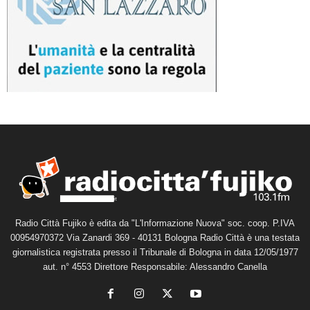
Radio Città Fujiko è edita da "L'Informazione Nuova" soc. coop. P.IVA
00954970372 Via Zanardi 369 - 40131 Bologna Radio Città è una testata
giornalistica registrata presso il Tribunale di Bologna in data 12/05/1977
aut. n° 4553 Direttore Responsabile: Alessandro Canella