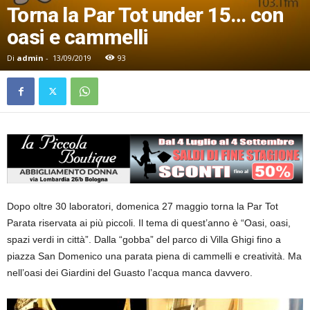
Torna la Par Tot under 15… con
oasi e cammelli
Di
admin
-
13/09/2019
93
Dopo oltre 30 laboratori, domenica 27 maggio torna la Par Tot
Parata riservata ai più piccoli. Il tema di quest’anno è “Oasi, oasi,
spazi verdi in città”. Dalla “gobba” del parco di Villa Ghigi fino a
piazza San Domenico una parata piena di cammelli e creatività. Ma
nell’oasi dei Giardini del Guasto l’acqua manca davvero.